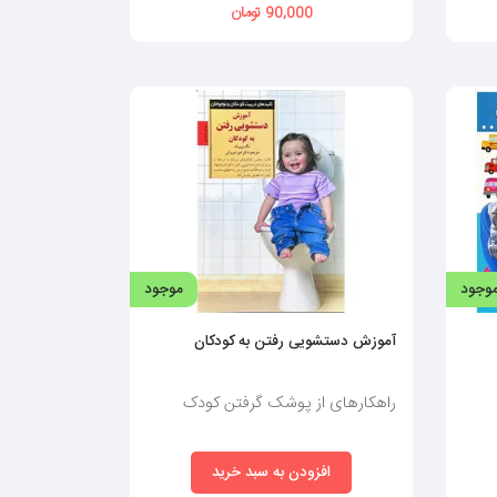
90,000 تومان
ما کودک در سن خاصی پوشک را کنار بگذار اشتباه است.
خیس نکند.
- متوجه شده‌‎اید که کودکتان در زمان بازی، برای ادرار یا مدفوع کردن مکث می‌کند.این به شما می‌گوید که کودک نسبت به زمان دفع آگاه است. وول خوردن، دفع باد و ساکت شدن نیز می‎تواند نشانه‌ی
وجود
موجود
ویض پوشکش فرا رسیده.
آموزش دستشویی رفتن به کودکان
را بپوشد.
راهکارهای از پوشک گرفتن کودک
افزودن به سبد خرید