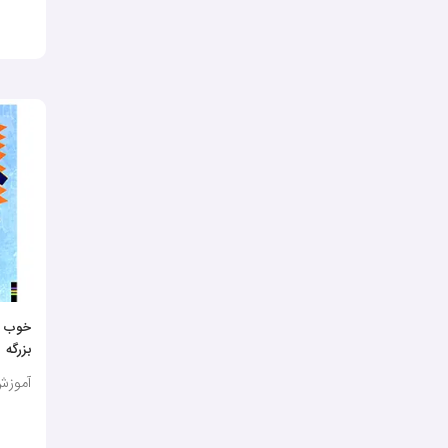
خوب ب
بزرگه
آموزش