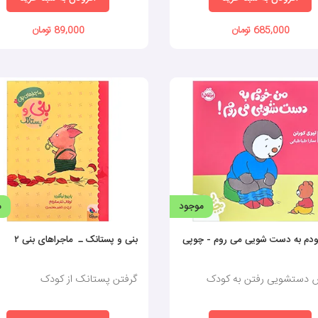
685,000 تومان
89,000 تومان
موجود
م
دم به دست شویی می روم - چوپی
بنی و پستانک ـ ماجراهای بنی ۲
 دستشویی رفتن به کودک
گرفتن پستانک از کودک