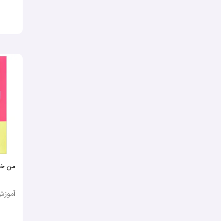
من خو
آموزش