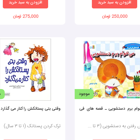
افزودن به سبد خرید
افزودن به سبد خرید
250,000 تومان
275,000 تومان
موجود
م
ام برم دستشویی ـ قصه های فی
وقتی بتی پستانکش را کنار می گذارد
فتن به دستشویی (۳ تا ...
ترک کردن پستانک (١ تا ٣ سال)