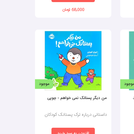
68,000 تومان
وجود
موجود
من دیگر پستانک نمی خواهم - چوپی
داستانی درباره ترک پستانک کودکان
افزودن به سبد خرید