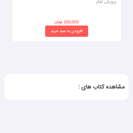
پرورش تفکر
300,000 تومان
افزودن به سبد خرید
مشاهده کتاب های :