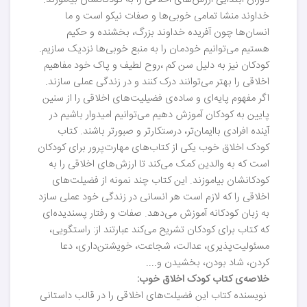
دوران ابتدایی ارزش‌های اخلاقی را به کودکانشان بیاموزند.
خداوند منشا تمامی خوبی‌ها و صفات نیکو است و ما
انسان‌ها چون آفریده خداوند بزرگ، بخشنده و حکیم
هستیم می‌توانیم خودمان را به منبع خوبی‌ها نزدیک سازیم.
کودکان نیز به دلیل سن کم ،روح لطیف و پاک خود مفاهیم
اخلاقی را بهتر می‌توانند درک کنند و در زندگی عملی سازند.
اگر مفهوم پایه‌ای و ساده‌ی فضیلیت‌های اخلاقی را از سنین
پایین به کودکان آموزش دهیم می‌توانیم امیدوار باشیم در
آینده افرادی باایمان‌تر، درستکارتر و صبورتر باشند. کتاب
کودک اخلاق خوب یکی از کتاب‌های مهارت‌پرور برای کودکان
است که به والدین کمک می‌کند تا ارزش‌های اخلاقی را به
کودکانشان بیاموزند. این کتاب چند نمونه از فضیلت‌های
اخلاقی را که لازم است هر انسانی در زندگی خود عملی سازد
به زبان کودکانه آموزش می‌دهد. صفات و رفتار پسندیده‌ای
که کتاب برای کودکان تشریح می‌کند عبارتند از: راستگویی،
مسئولیت‌پذیری، عدالت، شجاعت، خویشتن‌داری، دعا
کردن، شاد بودن، بخشیدن و....
خلاصه‌ی کتاب کودک اخلاق خوب:
نویسنده کتاب این فضیلت‌های اخلاقی را در قالب داستانی