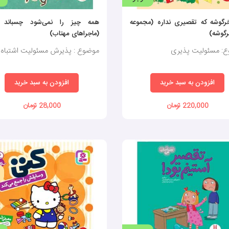
رگوشه که تقصیری نداره (مجموعه
همه چیز را نمی‌شود چسباند ام
رگوشه)
(ماجراهای مهتاب)
: مسئولیت پذیری
موضوع : پذیرش مسئولیت اشتباه
افزودن به سبد خرید
افزودن به سبد خرید
220,000 تومان
28,000 تومان