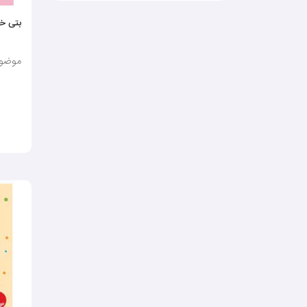
بتی خ
موضوع