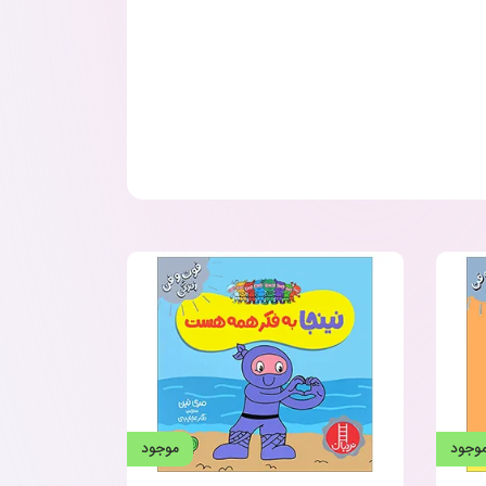
وجود
موجود