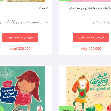
رگوشه کیک شکلاتی دوست داره
نه نه نه
: صبر کردن
نظم و مسولیت پذیری (8- 3 سال)
افزودن به سبد خرید
افزودن به سبد خرید
220,000 تومان
220,000 تومان
موجود
م