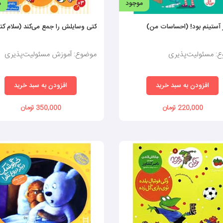
موجود
م
آستینم بود! (احساسات من)
کتی وسایلش را جمع می‌کند (سلام کتی6
: مسئولیت‌پذیری
موضوع: آموزش مسئولیت‌پذیری
افزودن به سبد خرید
افزودن به سبد خرید
220,000 تومان
350,000 تومان