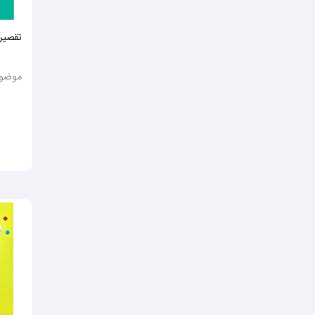
تقصیر 
موضوع