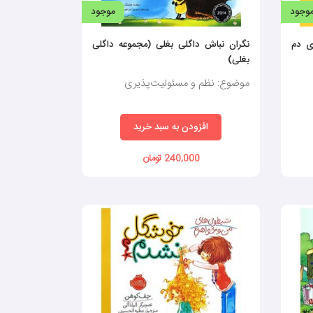
وجود
موجود
ی دم
نگران نباش داگلی بغلی (مجموعه داگلی
بغلی)
موضوع: نظم و مسئولیت‌پذیری
افزودن به سبد خرید
240,000 تومان