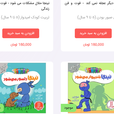
 دیگر عجله نمی کند - فوت و فن
نینجا حلال مشکلات می شود - فوت 
زندگی
ر بودن (٥ تا ٩ سال)
تربیت کودک امیدوار (٥ تا ٩ سال)
افزودن به سبد خرید
افزودن به سبد خرید
180,000 تومان
180,000 تومان
موجود
م