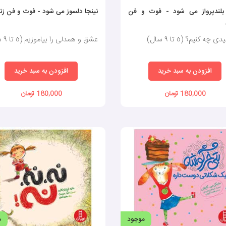
 بلندپرواز می شود - فوت و فن
نینجا دلسوز می شود - فوت و فن زن
ی چه کنیم؟ (٥ تا ٩ سال)
عشق و همدلی را بیاموزیم (٥ تا ٩ سال)
افزودن به سبد خرید
افزودن به سبد خرید
180,000 تومان
180,000 تومان
موجود
م