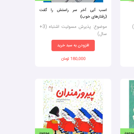
اسب آبی آخر سر راستش را گفت
(رفتارهای خوب)
موضوع: پذیرش مسولیت اشتباه (3+
سال)
افزودن به سبد خرید
180,000 تومان
وجود
موجود