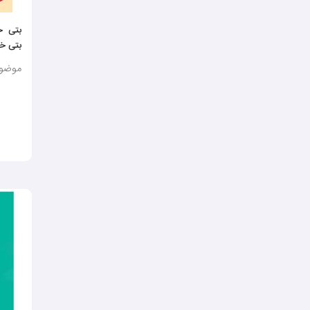
بتی خ
بتی خ
موضوع