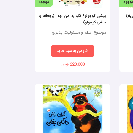
وجود
موجود
)
پیشی کوچولو! نگو به من چه! (ریحانه و
پیشی کوچولو)
موضوع: نظم و مسئولیت پذیری
افزودن به سبد خرید
220,000 تومان