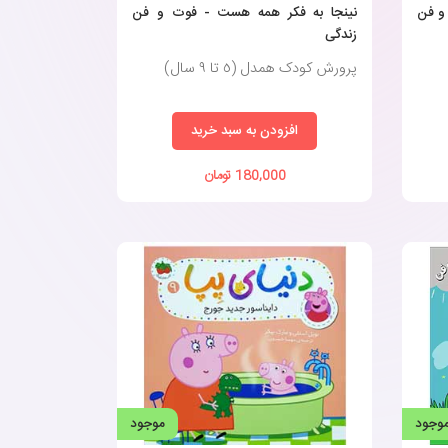
و فن
نینجا به فکر همه هست - فوت و فن
زندگی
پرورش کودک همدل (٥ تا ٩ سال)
افزودن به سبد خرید
180,000 تومان
وجود
موجود