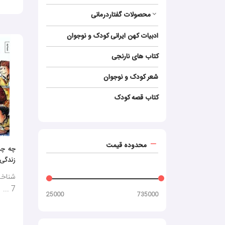
محصولات گفتاردرمانی
ادبیات کهن ایرانی کودک و نوجوان
کتاب‌ های نارنجی
شعر کودک و نوجوان
کتاب قصه کودک
محدوده قیمت
چه چی
زندگی 1
7 ...
25000
735000