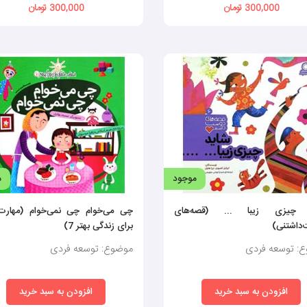
300,000 تومان
300,000 تومان
موجود
م
 چیزی زیبا ... (قصه‌های
چی می‌خوام چی نمی‌خوام (مهارت‌
داشتنی)
برای زندگی بهتر 7)
: توسعه فردی
موضوع: توسعه فردی
افزودن به سبد خرید
افزودن به سبد خرید