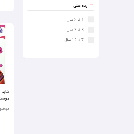
رده سنی
1 تا 3 سال
3 تا 7 سال
7 تا 12 سال
شاید
دوست‌
موضوع