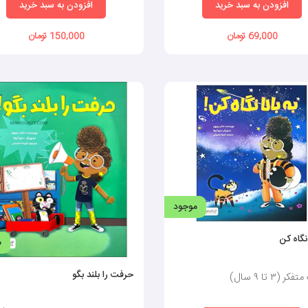
افزودن به سبد خرید
افزودن به سبد خرید
69,000 تومان
150,000 تومان
موجود
 نگاه کن
م
حرفت را بلند بگو
 (٣ تا ٩ سال)