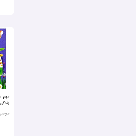
مهم ه
زندگی ب
موضوع