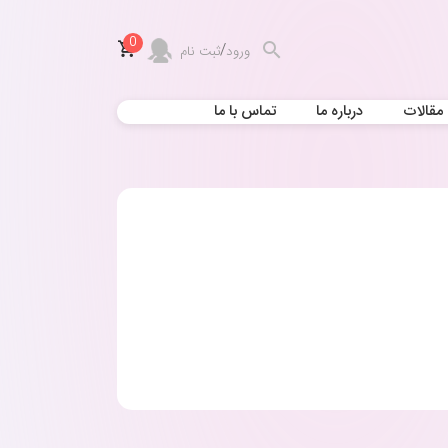
0
/
ورود
ثبت نام
مقالات
درباره ما
تماس با ما