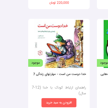
220,000 تومان
وجود
موجود
هایی
خدا دوست من است - مهارتهای زندگی 7
راهنمای ارتباط کودک با خدا (12-7
سال)
افزودن به سبد خرید