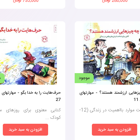
280,000 تومان
735,000 تومان
موجود
م
زهایی ارزشمند هستند؟ - مهارتهای
حرف‌هایت را به خدا بگو - مهارتهای 
1
27
شناخت موارد بااهمیت در زندگی (12-
کتابی معنوی برای روزهای 
کودک ...
افزودن به سبد خرید
افزودن به سبد خرید