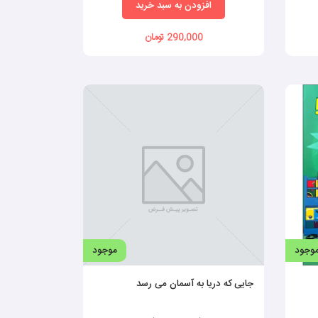
افزودن به سبد خرید
290,000 تومان
وجود
موجود
جایی که دریا به آسمان می رسد