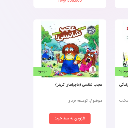
300,000 تومان
وجود
موجود
زندگی
عجب شانسی (ماجراهای کریتر)
سخت
موضوع: توسعه فردی
افزودن به سبد خرید