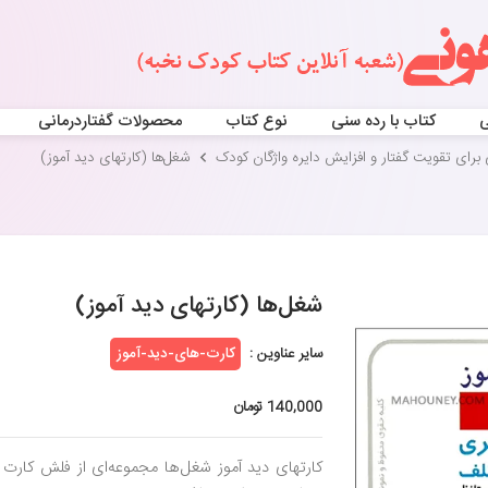
ی
کتاب با رده سنی
نوع کتاب
محصولات گفتاردرمانی
 برای تقویت گفتار و افزایش دایره واژگان کودک
شغل‌ها (کارتهای دید آموز)
شغل‌ها (کارتهای دید آموز)
سایر عناوین :
کارت-های-دید-آموز
140,000 تومان
کارتهای دید آموز شغل‌ها مجموعه‌ای از فلش کارت 