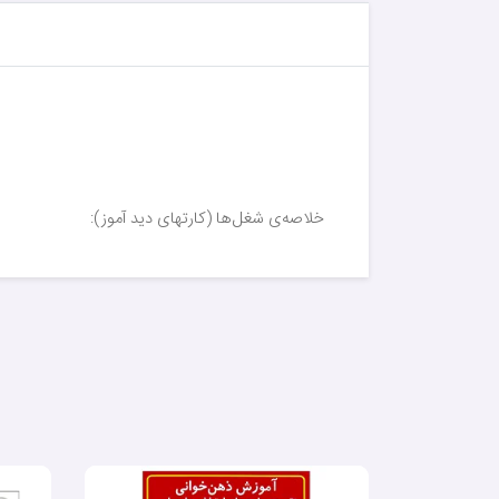
خلاصه‌ی شغل‌ها (کارتهای دید آموز):