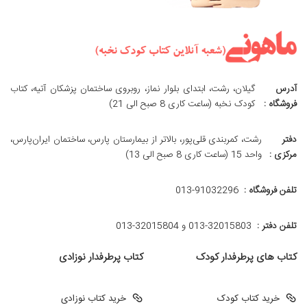
آدرس
گیلان، رشت، ابتدای بلوار نماز، روبروی ساختمان پزشکان آتیه، کتاب
فروشگاه :
کودک نخبه (ساعت کاری 8 صبح الی 21)
دفتر
رشت، کمربندی قلی‌پور، بالاتر از بیمارستان پارس، ساختمان ایران‌پارس،
مرکزی :
واحد 15 (ساعت کاری 8 صبح الی 13)
تلفن فروشگاه :
013-91032296
تلفن دفتر :
013-32015803 و 32015804-013
کتاب های پرطرفدار کودک
کتاب پرطرفدار نوزادی
خرید کتاب کودک
خرید کتاب نوزادی