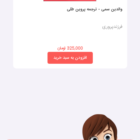
والدین سمی - ترجمه پروین طلی
فرزندپروری
325,000 تومان
افزودن به سبد خرید