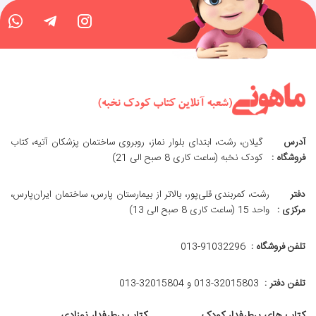
آدرس
گیلان، رشت، ابتدای بلوار نماز، روبروی ساختمان پزشکان آتیه، کتاب
فروشگاه :
کودک نخبه (ساعت کاری 8 صبح الی 21)
دفتر
رشت، کمربندی قلی‌پور، بالاتر از بیمارستان پارس، ساختمان ایران‌پارس،
مرکزی :
واحد 15 (ساعت کاری 8 صبح الی 13)
تلفن فروشگاه :
013-91032296
تلفن دفتر :
013-32015803 و 32015804-013