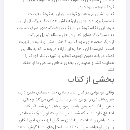
جلد دوم همچنین به تقویت استقلال و مسئولیت‌پذیری
کودک توجه ویژه دارد.
کتاب نشان می‌دهد چگونه می‌توان به کودک فرصت
تصمیم‌گیری داد، بدون آن‌که نقش هدایت‌گر بزرگسال از بین
برود. این نگاه، کودک را از یک دریافت‌کننده‌ی صرفِ دستور،
به مشارکت‌کننده‌ای فعال در حل مسئله تبدیل می‌کند.
از دیگر محورهای مهم کتاب، کاهش تنش و تنبیه در تربیت
است. نویسندگان راهکارهایی ارائه می‌دهند که به والدین
کمک می‌کند بدون تهدید، تحقیر یا تنبیه، رفتار کودک را
هدایت کنند و هم‌زمان رابطه‌ی عاطفی سالمی با او حفظ
کنند.
بخشی از کتاب
وقتی نوجوانی در قبال انجام کاری جداً احساس منفی دارد،
هر پیشنهادی را نوعی تدبیر یا اغفال تلقی می‌کند و حتی
پیش از آنکه درباره‌ی راه چاره‌ی پیشنهادی شما فکر کند،
احتیاج دارد بداند که شما دلیل مقاومت او را درک کرده‌اید.
با همراهی و شناخت وظیفه‌ی سنگین فرزندتان، این امکان
را برای او فراهم می‌آورید که به راه‌حل‌های شما گوش بدهد