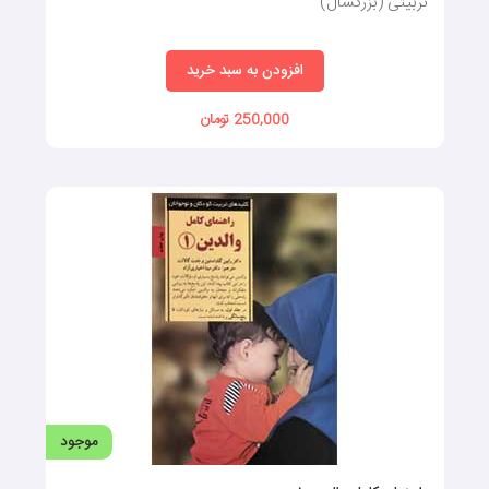
تربیتی (بزرگسال)
افزودن به سبد خرید
250,000 تومان
موجود