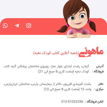
آدرس
گیلان، رشت، ابتدای بلوار نماز، روبروی ساختمان پزشکان آتیه، کتاب
فروشگاه :
کودک نخبه (ساعت کاری 8 صبح الی 21)
دفتر
رشت، کمربندی قلی‌پور، بالاتر از بیمارستان پارس، ساختمان ایران‌پارس،
مرکزی :
واحد 15 (ساعت کاری 8 صبح الی 13)
تلفن فروشگاه :
013-91032296