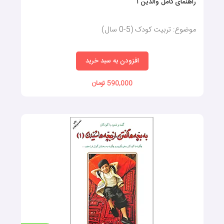
راهنمای کامل والدین ۱
موضوع: تربیت کودک (5-0 سال)
افزودن به سبد خرید
590,000 تومان