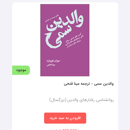
موجود
والدین سمی - ترجمه مینا فتحی
روانشناسی رفتارهای والدین (بزرگسال)
افزودن به سبد خرید