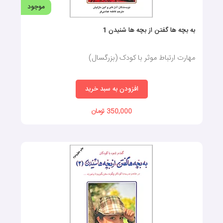
موجود
به بچه ها گفتن از بچه ها شنیدن 1
مهارت ارتباط موثر با کودک (بزرگسال)
افزودن به سبد خرید
350,000 تومان