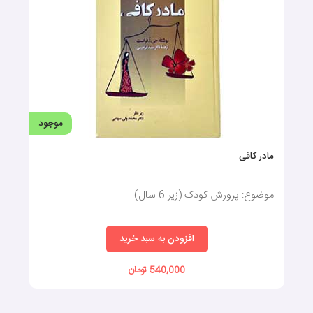
موجود
مادر کافی
موضوع: پرورش کودک (زیر 6 سال)
افزودن به سبد خرید
540,000 تومان