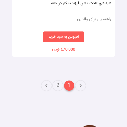
کلیدهای عادت دادن فرزند به کار در خانه
راهنمایی برای والدین
افزودن به سبد خرید
670,000 تومان
2
1