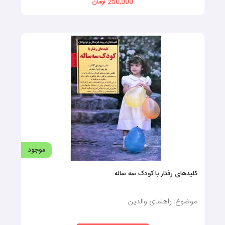
250,000 تومان
موجود
کلیدهای رفتار با کودک سه ساله
موضوع: راهنمای والدین