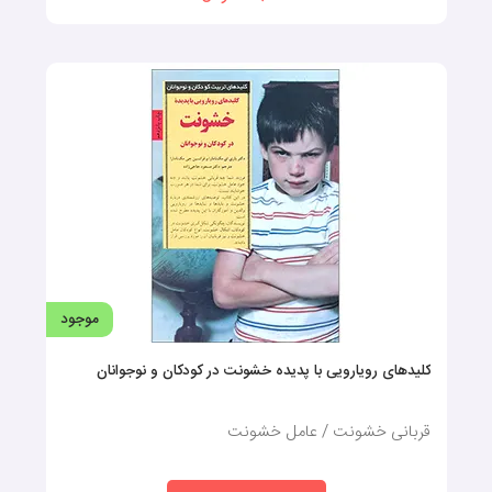
موجود
کلیدهای رویارویی با پدیده خشونت در کودکان و نوجوانان
قربانی خشونت / عامل خشونت