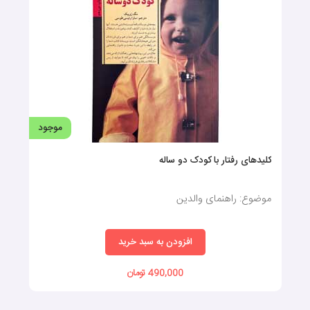
موجود
کلیدهای رفتار با کودک دو ساله
موضوع: راهنمای والدین
افزودن به سبد خرید
490,000 تومان