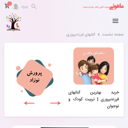
0
ورود
صفحه نخست
کتابهای فرزندپروری
خرید بهترین کتابهای
فرزندپروری | تربیت کودک و
نوجوان