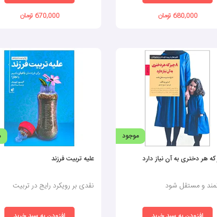
680,000 تومان
670,000 تومان
موجود
م
علیه تربیت فرزند
انمند و مستقل شود
نقدی بر رویکرد رایج در تربیت
افزودن به سبد خرید
افزودن به سبد خرید