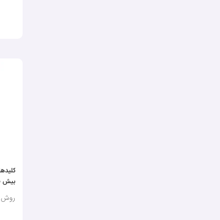
کلیدها
بیش ف
روش‌ه