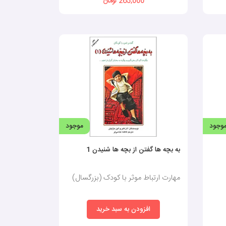
265,000 تومان
وجود
موجود
به بچه ها گفتن از بچه ها شنیدن 1
مهارت ارتباط موثر با کودک (بزرگسال)
افزودن به سبد خرید