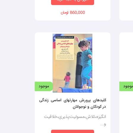
860,000 تومان
وجود
موجود
کلیدهای پرورش مهارتهای اساسی زندگی
در کودکان و نوجوانان
انگیزه،تلاش،مسولیت‌پذیری،خلاقیت
و...