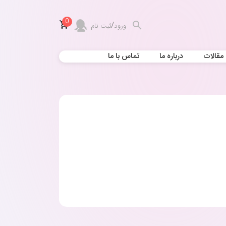
0
/
ورود
ثبت نام
مقالات
درباره ما
تماس با ما