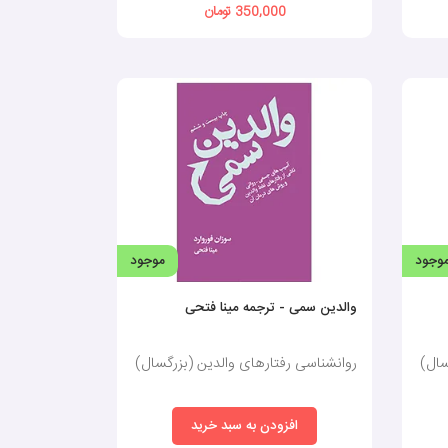
350,000 تومان
وجود
موجود
والدین سمی - ترجمه مینا فتحی
سال)
روانشناسی رفتارهای والدین (بزرگسال)
افزودن به سبد خرید