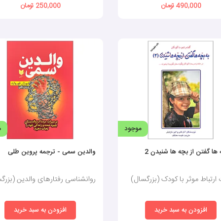
490,000 تومان
250,000 تومان
موجود
م
 ها گفتن از بچه ها شنیدن 2
والدین سمی - ترجمه پروین طلی
ارتباط موثر با کودک (بزرگسال)
روانشناسی رفتارهای والدین (بزرگ
افزودن به سبد خرید
افزودن به سبد خرید