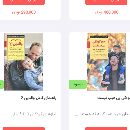
460,000 تومان
298,000 تومان
موجود
م
ودکی بی عیب نیست
راهنمای کامل والدین 2
ندان خود همانگونه که هستند ...
نیازهای کودکان ٦ تا ٩ سال