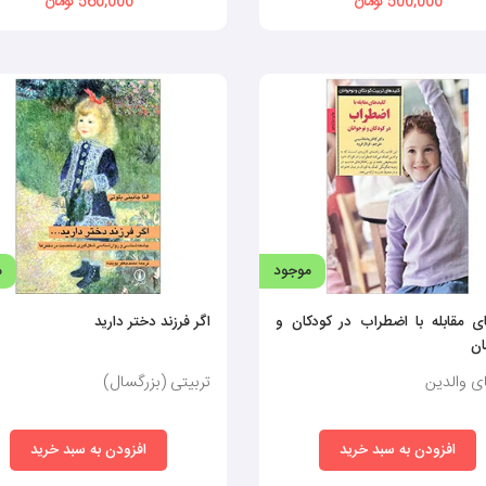
500,000 تومان
560,000 تومان
موجود
م
ای مقابله با اضطراب در کودکان و
اگر فرزند دختر دارید
ان
ای والدین
تربیتی (بزرگسال)
افزودن به سبد خرید
افزودن به سبد خرید