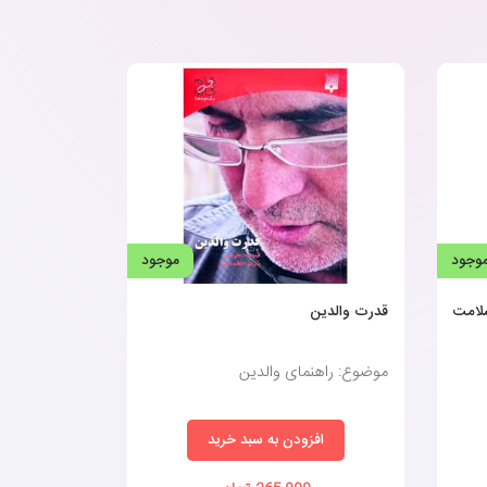
وجود
موجود
لامت
قدرت والدین
موضوع: راهنمای والدین
افزودن به سبد خرید