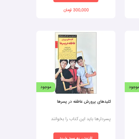
300,000 تومان
وجود
موجود
کلیدهای پرورش عاطفه در پسرها
پسردارها باید این کتاب را بخوانند
افزودن به سبد خرید