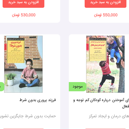
افزودن به سبد خرید
افزودن به سبد خرید
550,000 تومان
530,000 تومان
موجود
م
ی آموختن درباره کودکان کم توجه و
فرزند پروری بدون شرط
عال
ای درمان و ایجاد تمرکز
حمایت بدون شرط جایگزین تشوی