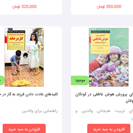
350,000 تومان
325,000 تومان
موجود
م
ای پرورش هوش عاطفی در کودکان
کلیدهای عادت دادن فرزند به کار در خ
انان
مای تربیت هیجانی والدین و
راهنمایی برای والدین
افزودن به سبد خرید
افزودن به سبد خرید