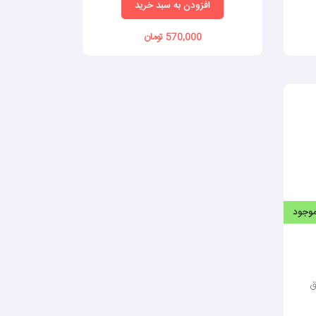
افزودن به سبد خرید
570,000 تومان
وجود
ق