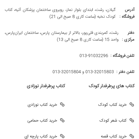
آدرس
گیلان، رشت، ابتدای بلوار نماز، روبروی ساختمان پزشکان آتیه، کتاب
فروشگاه :
کودک نخبه (ساعت کاری 8 صبح الی 21)
دفتر
رشت، کمربندی قلی‌پور، بالاتر از بیمارستان پارس، ساختمان ایران‌پارس،
مرکزی :
واحد 15 (ساعت کاری 8 صبح الی 13)
تلفن فروشگاه :
013-91032296
تلفن دفتر :
013-32015803 و 32015804-013
کتاب های پرطرفدار کودک
کتاب پرطرفدار نوزادی
خرید کتاب کودک
خرید کتاب نوزادی
کتاب شعر کودک
خرید کتاب حمامی
خرید کتاب قصه
خرید کتاب پارچه ای