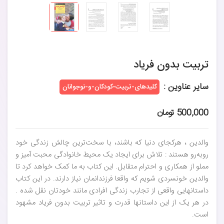
تربیت بدون فریاد
سایر عناوین :
کلیدهای-تربیت-کودکان-و-نوجوانان
500,000 تومان
والدین ، هرکجای دنیا که باشند، با سخت‌ترین چالش زندگی خود
روبه‌رو هستند : تلاش برای ایجاد یک محیط خانوادگی محبت آمیز و
مملو از همکاری و احترام متقابل. این کتاب به ما کمک خواهد کرد تا
والدین خونسردی شویم که واقعا فرزندانمان نیاز دارند. در این کتاب
داستانهایی واقعی از تجارب زندگی افرادی مانند خودتان نقل شده .
در هر یک از این داستانها قدرت و تاثیر تربیت بدون فریاد مشهود
است.