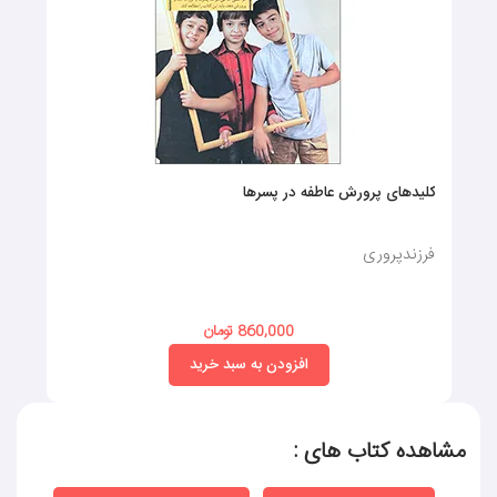
کلیدهای پرورش عاطفه در پسرها
فرزندپروری
860,000 تومان
افزودن به سبد خرید
مشاهده کتاب های :