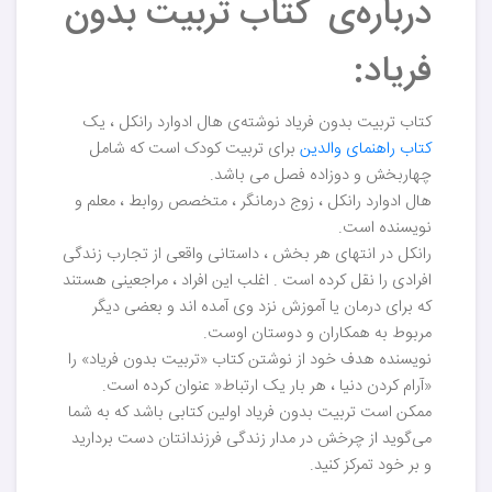
درباره‌ی کتاب تربیت بدون
فریاد:
کتاب تربیت بدون فریاد نوشته‌ی هال ادوارد رانکل ، یک
کتاب راهنمای والدین
برای تربیت کودک است که شامل
چهاربخش و دوزاده فصل می باشد.
هال ادوارد رانکل ، زوج درمانگر ، متخصص روابط ، معلم و
نویسنده است.
رانکل در انتهای هر بخش ، داستانی واقعی از تجارب زندگی
افرادی را نقل کرده است . اغلب این افراد ، مراجعینی هستند
که برای درمان یا آموزش نزد وی آمده اند و بعضی دیگر
مربوط به همکاران و دوستان اوست.
نویسنده هدف خود از نوشتن کتاب «تربیت بدون فریاد» را
«آرام کردن دنیا ، هر بار یک ارتباط« عنوان کرده است.
ممکن است تربیت بدون فریاد اولین کتابی باشد که به شما
می‌گوید از چرخش در مدار زندگی فرزندانتان دست بردارید
و بر خود تمرکز کنید.