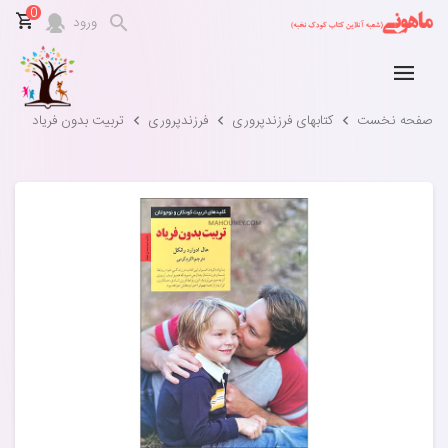
0
ورود
صفحه نخست
کتابهای فرزندپروری
فرزندپروری
تربیت بدون فریاد