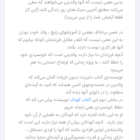
بدین معنی نیست که آنها والدینی می‌خواهند که سعی
می‌کنند مطابق آخرین سبک‌های روز زندگی کنند (این کار
قطعا آرامش شما را از بین می‌برد).
در ضمن برخلاف بعضی از آموزشهای رایج ، والد خوب بودن
به این معنی نیست که آنقدر مقابل فرزندمان کوتاه بیاییم که
آنها هر کاری دوست دارند بکنند.
آنچه فرزندان ما نیاز دارند والدینی است که خونسردی خود
را حفظ کنند ، به ویژه زمانی که اوضاع حسابی به هم
می‌ریزد.
نویسنده‌ی کتاب «تربیت بدون فریاد» گمان می‌کند که
والدین در جست‌وجوی کسی هستند که امید به آینده‌ای
متفاوت را در دلهای آنها زنده کند.
در بخش دوم این
کتاب کودک
نویسنده بیان می کند که
حفظ خونسردی یعنی ایجاد حریم .
او به این نکته اشاره دارد که کودکان به فضایی از آن خود
نیاز دارند . آنچه کودکان بیش از همه نیاز دارند این است که
والدینشان اولین افرادی باشند که آنها را فردی مستقل ،
دارای زندگی و قدرت تصمیم‌گیری و آینده‌ای مجزا بدانند.