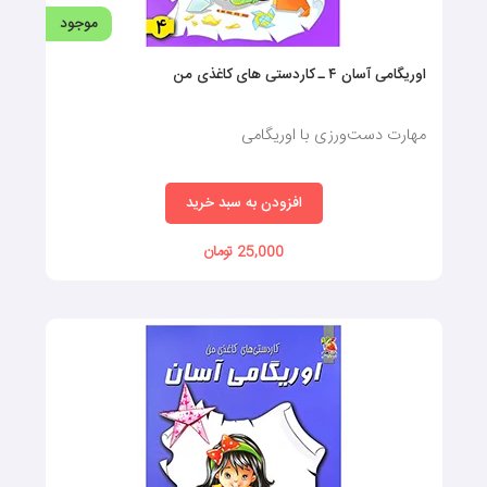
موجود
اوریگامی آسان ۴ ـ کاردستی های کاغذی من
مهارت دست‌ورزی با اوریگامی
افزودن به سبد خرید
25,000 تومان