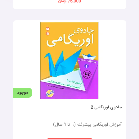
75,000 تومان
موجود
جادوی اوریگامی 2
آموزش اوریگامی پیشرفته (٦ تا ٩ سال)