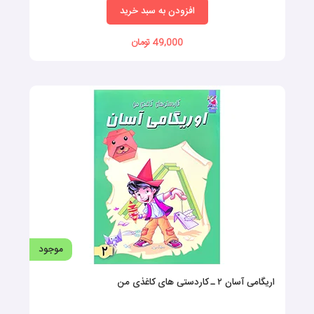
افزودن به سبد خرید
49,000 تومان
موجود
اریگامی آسان ۲ ـ کاردستی های کاغذی من