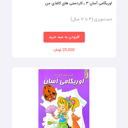
اوریگامی آسان ۳ ـ کاردستی های کاغذی من
دست‌ورزی (۳ تا ۱۲ سال)
افزودن به سبد خرید
25,000 تومان