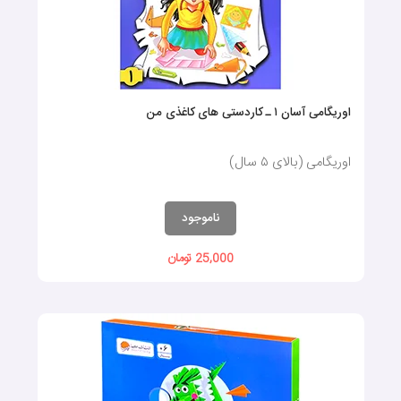
اوریگامی آسان ۱ ـ کاردستی های کاغذی من
اوریگامی (بالای ۵ سال)
ناموجود
25,000 تومان