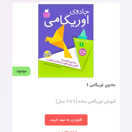
موجود
جادوی اوریگامی 1
آموزش اوریگامی ساده (٤ تا ٧ سال)
افزودن به سبد خرید