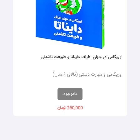
اوریگامی در جهان اطراف دایناتا و طبیعت تاشدنی
اوریگامی و مهارت دستی (بالای ۶ سال)
ناموجود
260,000 تومان