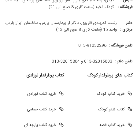
آدرس
گیلان، رشت، ابتدای بلوار نماز، روبروی ساختمان پزشکان آتیه، کتاب
فروشگاه :
کودک نخبه (ساعت کاری 8 صبح الی 21)
دفتر
رشت، کمربندی قلی‌پور، بالاتر از بیمارستان پارس، ساختمان ایران‌پارس،
مرکزی :
واحد 15 (ساعت کاری 8 صبح الی 13)
تلفن فروشگاه :
013-91032296
تلفن دفتر :
013-32015803 و 32015804-013
کتاب های پرطرفدار کودک
کتاب پرطرفدار نوزادی
خرید کتاب کودک
خرید کتاب نوزادی
کتاب شعر کودک
خرید کتاب حمامی
خرید کتاب قصه
خرید کتاب پارچه ای