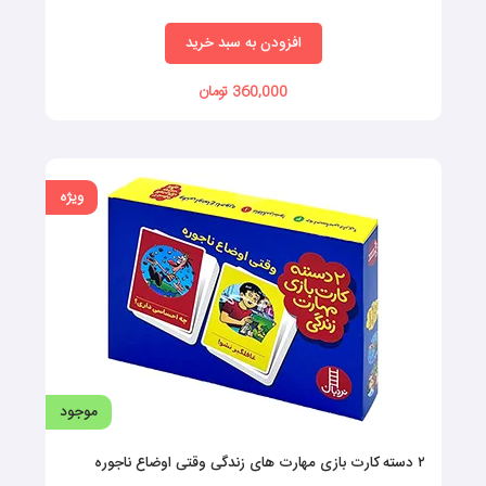
موجود
اماکن و پدیده‌های طبیعی (کارتهای دید آموز)
موضوع: فلش کارت گفتار درمانی
افزودن به سبد خرید
140,000 تومان