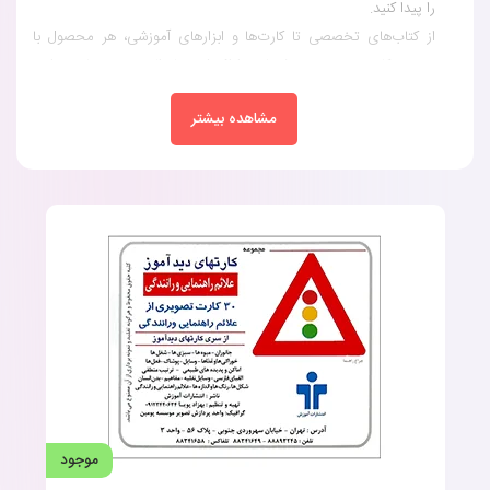
را پیدا کنید.
از کتاب‌های تخصصی تا کارت‌ها و ابزارهای آموزشی، هر محصول با
توضیح کاربردی و سن پیشنهادی ارائه شده تا والدین و مربیان بتوانند
بهترین انتخاب را داشته باشند.
مشاهده بیشتر
این محصولات به‌خصوص برای کودکان با اختلالات گفتاری و تاخیر در
رشد زبان کودک طراحی شده‌اند و هدفشان تقویت مهارت‌های گفتاری
و افزایش اعتماد به نفس کودک است.
چرا محصولات گفتاردرمانی اهمیت
دارند؟
موجود
گفتاردرمانی نقش کلیدی در رشد زبان و مهارت‌های کلامی کودک دارد.