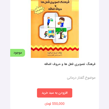
موضوع: گفتار درمانی
افزودن به سبد خرید
440,000 تومان
موجود