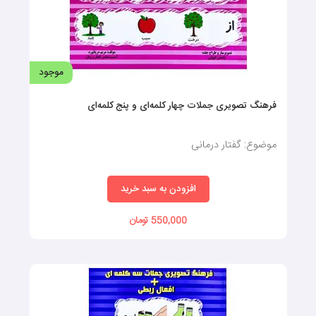
140,000 تومان
موجود
شکل‌ها-رنگ‌‌ها-اندازه‌ها (کارتهای دید آموز)
موضوع: فلش کارت گفتار درمانی