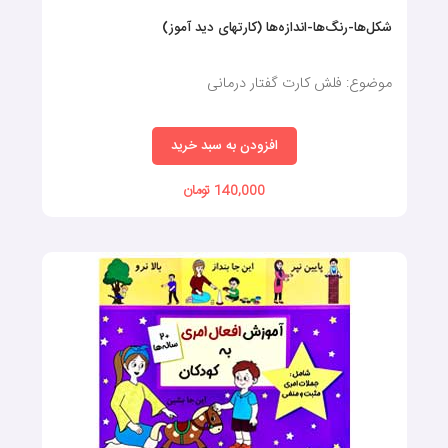
موضوع : فلش کارت گفتاردرمانی
افزودن به سبد خرید
140,000 تومان
موجود
گوبین کارت۲
موضوع: پرورش تفکر ۳ سالگی
افزودن به سبد خرید
500,000 تومان
موجود