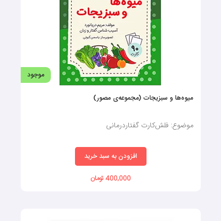
افزودن به سبد خرید
140,000 تومان
جدید
موجود
وسایل حمل و نقل (کارتهای دید آموز)