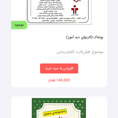
140,000 تومان
موجود
علائم راهنمایی و رانندگی(کارتهای دید آموز)
موضوع: فلش کارت گفتار درمانی