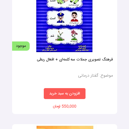
افزودن به سبد خرید
140,000 تومان
موجود
آموزش افعال امری به کودکان