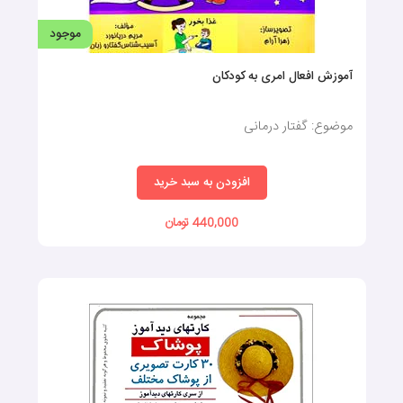
فرهنگ تصویری مشاغل و توصیفات
موضوع: گفتار درمانی
افزودن به سبد خرید
450,000 تومان
موجود
میوه‌ها (کارتهای دیدآموز)
موضوع: فلش کارت گفتار درمانی
افزودن به سبد خرید