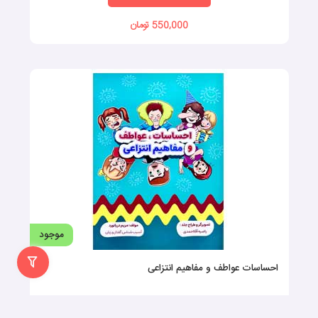
موجود
میوه‌ها و سبزیجات (مجموعه‌ی مصور)
موضوع: فلش‌کارت گفتاردرمانی
افزودن به سبد خرید
400,000 تومان