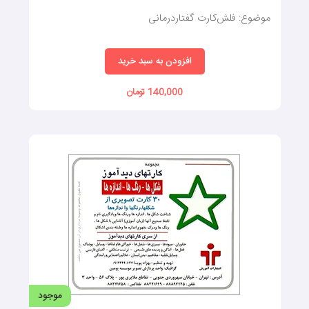
افزودن به سبد خرید
140,000 تومان
موجود
آموزش ضمائر و زمان‌ها به کودکان
موضوع: گفتار درمانی
افزودن به سبد خرید
550,000 تومان
موجود
بدن انسان (کارتهای دیدآموز)