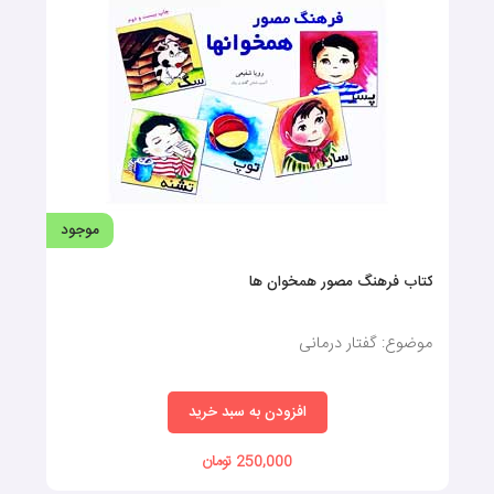
موضوع: فلش‌کارت گفتاردرمانی
افزودن به سبد خرید
140,000 تومان
موجود