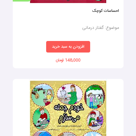
موجود
داستان‌ های زنجیره‌ ای ۲
موضوع: گفتار درمانی
افزودن به سبد خرید
550,000 تومان