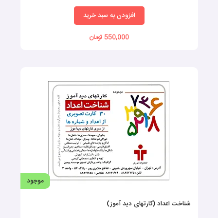
افزودن به سبد خرید
140,000 تومان
موجود
داستان‌ های زنجیره‌ ای ۱
موضوع: گفتار درمانی
افزودن به سبد خرید
550,000 تومان
موجود
مراحل (کارتهای دید آموز)
موضوع: فلش کارت گفتار درمانی