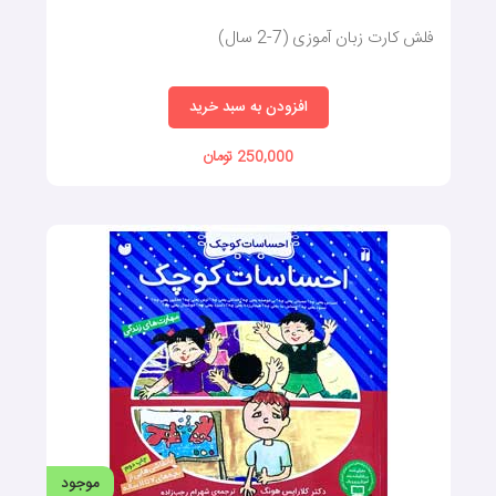
موجود
جانوران (کارتهای دید آموز)
موضوع: فلش کارت گفتار درمانی
افزودن به سبد خرید
140,000 تومان