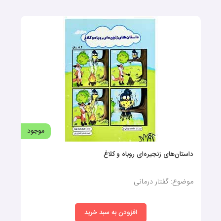
شغل‌ها (کارتهای دید آموز)
موضوع: فلش‌کارت گفتاردرمانی
افزودن به سبد خرید
140,000 تومان