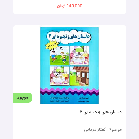
موجود
داستان‌ های زنجیره‌ ای مقدماتی
موضوع: گفتار درمانی
افزودن به سبد خرید
440,000 تومان
موجود
خوراکی‌ها و غذاها (کارتهای دید آموز)
موضوع: فلش کارت گفتار درمانی