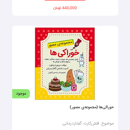
موجود
سبزیجات (کارتهای دید آموز)
موضوع: فلش‌کارت آموزشی
افزودن به سبد خرید
140,000 تومان