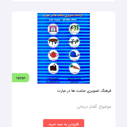
پوشاک (کارتهای دید آموز)
موضوع: فلش‌کارت گفتاردرمانی
افزودن به سبد خرید
140,000 تومان