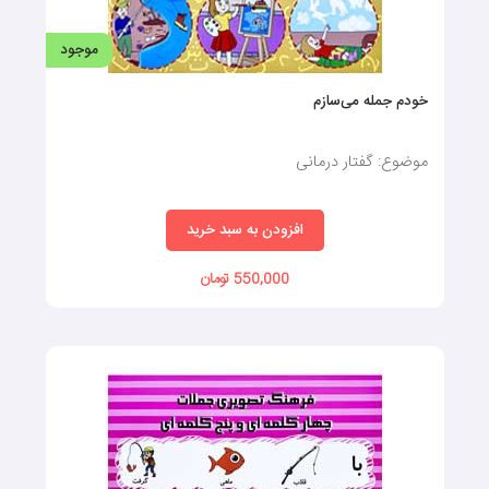
موجود
شناخت اعداد (کارتهای دید آموز)
موضوع: فلش‌کارت گفتاردرمانی
افزودن به سبد خرید