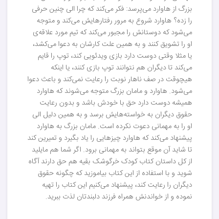
بزرگ از هاوارد می‌پرسد: فکر می‌کند که چرا الی چنین حرفی
را زده؟ هاوارد شروع به مرور رفتارهایش می‌کند و متوجه
می‌شود که دوستانش را مجبور می‌کند که تیم مورد علاقه‌ی
او را تشویق کنند و به همین علت کارشان به دعوا می‌کشد،
یا مثلا وقتی دوست دارد بازی ویدئویی کند، توپ را قایم
می‌کند تا دیگران هم نتوانند توپ بازی کنند، یا اینکه
هیچوقت در صف ناهار نوبت را رعایت نمی‌کند و باعث دعوا
می‌شود. هاوارد و مامان بزرگ متوجه می‌شوند که هاوارد
همیشه دوست دارد حق با خودش باشد و بدون رعایت
حقوق دیگران به خواسته‌هایش برسد و به همین دلیل الی
او را به مهمانی دعوت نکرده است. مامان بزرگ به هاوارد
پیشنهاد می‌کند که هاوارد چیزهایی را یاد بگیرد و تمیرین کند
تا شاید آن موقع بتواند به مهمانی برود. اگر شما هم مایلید
از کل داستان کتاب کودک خرگوشک بقیه هم حق دارند آگاه
شوید و با استفاده از این کتاب بیاموزید که چگونه حقوق
دیگران را رعایت کند، پیشنهاد می‌کنیم این کتاب را تهیه
نموده و از خواندنش همراه فرزند دلبندتان لذت ببرید.