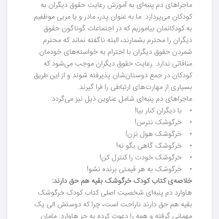
ماجراهای دم پنبه‌ای به آموزش رعایت حقوق دیگران به
کودکان می‌پردازد. ما به عنوان پدر، مادر و یا مربی موظفیم
به کودکانمان بیاموزیم که در اجتماعات گوناگون حقوق
دیگران را محترم بشمارند، البته ناگفته نماند که محترم
شمردن حقوق دیگران با احترام به خواسته‌های خودمان
منافاتی ندارد. رعایت حقوق دیگران موجب می‌شود که
کودکان در جمع دوستان‌شان پذیرفته شوند و از این طریق
بسیاری از مهارت‌های ارتباطی را فرا گیرند.
ماجراهای دم پنبه‌ای شامل عناوین ذیل نیز می‌گردد:
• با دیگران کنار بیا!
• خرگوشک نترس!
• خرگوشک هول نزن!
• خرگوشک گاهی بگو نه!
• خرگوشک خودت را کنترل کن!
• خرگوشک به هر قیمتی برنده نشو!
خلاصه‌ی کتاب کودک خرگوشک بقیه هم حق دارند:
هاوارد دم پنبه‌ای شخصیت اصلی کتاب کودک خرگوشک
بقیه هم حق دارند ناراحت است، چرا که دوستش الی یک
مهمانی گرفته و همه را دعوت کرده به جز هاوارد. مامان