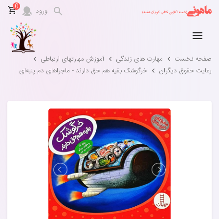
0
ورود
صفحه نخست
مهارت های زندگی
آموزش مهارتهای ارتباطی
رعایت حقوق دیگران
خرگوشک بقیه هم حق دارند - ماجراهای دم‌ پنبه‌ای