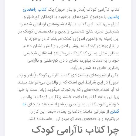
کتاب نا‌آرامی کودک (مادر و پدر امروز) یک
کتاب راهنمای
والدین
با موضوع شیوه‌های برخورد با کودکان کج‌خلق و
نا‌آرام می‌باشد. این کتاب با ارائه شیوه‌های آزمایش شده و
همچنین تجربه‌های شخصی والدین و متخصصان کودک در
این زمینه به والدین امروزی کمک می‌کند تا در برخورد با
بی‌قراری‌های کودک به روشی اصولی واکنش نشان دهند.
به طور مثال زمانی که کودک می‌خواهد استقلال شخصی
خود را به دست بیاورد، نشان دادن کج‌خلقی و ناآرامی
رفتاری عادی به شمار می‌آید.
یکی از شیوه‌های پیشنهادی کتاب نا‌‌آرامی کودک (مادر و پدر
امروز) در این شرایط این است که از والدین می‌خواهد ببینند
که آیا تعداد «نه»هایی که به کودک میگوید زیاد است یا خیر!
زیرا این «نه» گفتن‌ها باعث خشم و تقابل کودک با والدین
خود می‌شود. کتاب به والدین پیشنهاد میدهد به جای
نه
گفتن
از عباراتی مانند: «دفعه‌ی بعد»، «بعدا این کار را
می‌کنیم» و یا «دفعه‌ی بعد تو میتوانی...»استفاده کنند.
چرا کتاب نا‌آرامی کودک