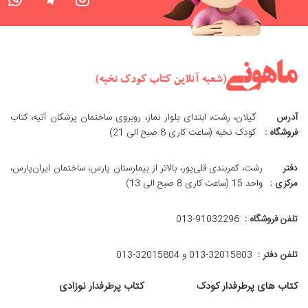
آدرس
گیلان، رشت، ابتدای بلوار نماز، روبروی ساختمان پزشکان آتیه، کتاب
فروشگاه :
کودک نخبه (ساعت کاری 8 صبح الی 21)
دفتر
رشت، کمربندی قلی‌پور، بالاتر از بیمارستان پارس، ساختمان ایران‌پارس،
مرکزی :
واحد 15 (ساعت کاری 8 صبح الی 13)
تلفن فروشگاه :
013-91032296
تلفن دفتر :
013-32015803 و 32015804-013
کتاب های پرطرفدار کودک
کتاب پرطرفدار نوزادی