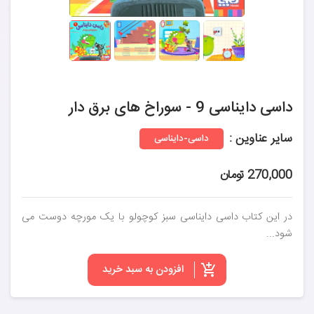
داسی دایناسی 9 - سوراخ های برق دار
سایر عناوین :
داسی-دایناسی
270,000 تومان
در این کتاب داسی دایناسی سبز کوچولو با یک مورچه دوست می
شود...
افزودن به سبد خرید