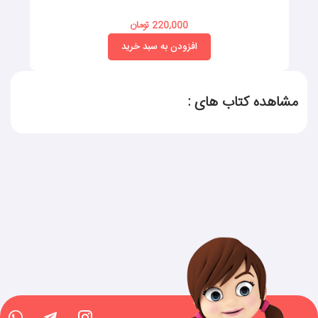
220,000 تومان
افزودن به سبد خرید
مشاهده کتاب های :