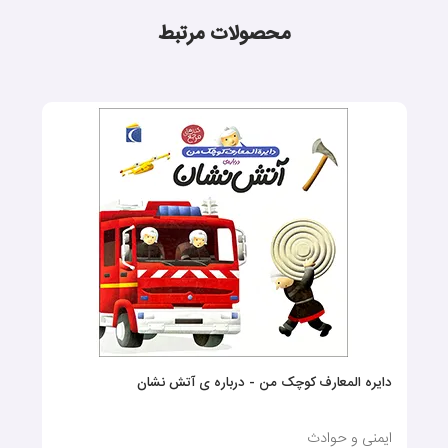
محصولات مرتبط
دایره المعارف کوچک من - درباره ی آتش نشان
ایمنی و حوادث