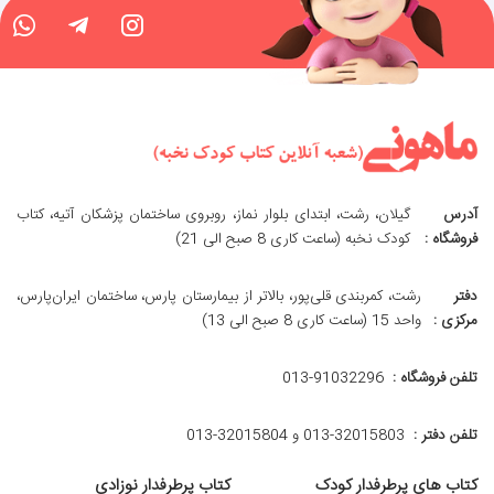
آدرس
گیلان، رشت، ابتدای بلوار نماز، روبروی ساختمان پزشکان آتیه، کتاب
فروشگاه :
کودک نخبه (ساعت کاری 8 صبح الی 21)
دفتر
رشت، کمربندی قلی‌پور، بالاتر از بیمارستان پارس، ساختمان ایران‌پارس،
مرکزی :
واحد 15 (ساعت کاری 8 صبح الی 13)
تلفن فروشگاه :
013-91032296
تلفن دفتر :
013-32015803 و 32015804-013
کتاب های پرطرفدار کودک
کتاب پرطرفدار نوزادی