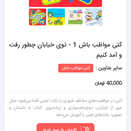
کتی مواظب باش 1 - توی خیابان چطور رفت
و آمد کنیم
سایر عناوین :
کتی-مواظب-باش
40,000 تومان
کتی در موقعیت‌های مختلف شهری با نکات ایمنی آشنا می‌شود؛ مثل
عبور از خیابان، دوچرخه‌سواری و پیاده‌روی. کتاب با داستان و
تصویر، رفتارهای ایمن را آموزش می‌دهد.
افزودن به سبد خرید