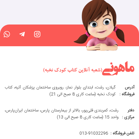
آدرس
گیلان، رشت، ابتدای بلوار نماز، روبروی ساختمان پزشکان آتیه، کتاب
فروشگاه :
کودک نخبه (ساعت کاری 8 صبح الی 21)
دفتر
رشت، کمربندی قلی‌پور، بالاتر از بیمارستان پارس، ساختمان ایران‌پارس،
مرکزی :
واحد 15 (ساعت کاری 8 صبح الی 13)
تلفن فروشگاه :
013-91032296