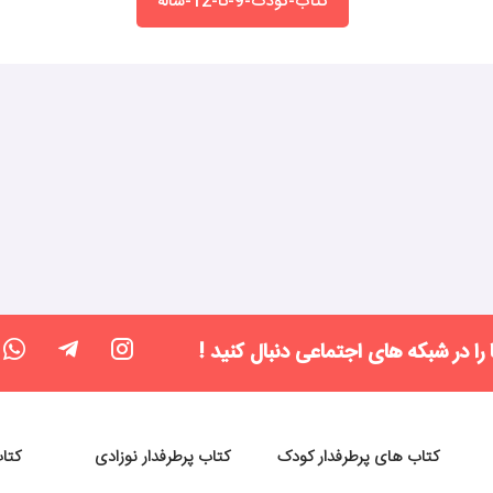
کتاب-کودک-9-تا-12-ساله
 را در شبکه های اجتماعی دنبال کنید !
کتاب های پرطرفدار کودک
کتاب پرطرفدار نوزادی
کتا