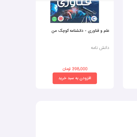
علم و فناوری - دانشنامه کوچک من
دانشنامه بدن 
دانش نامه
دانش نامه
398,000 تومان
0
افزودن به سبد خرید
افز