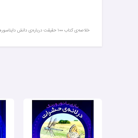
خلاصه‌ی کتاب ۱۰۰ حقیقت درباره‌ی دانش دایناسورها (مجموعه ۱٠٠ حقیقت):