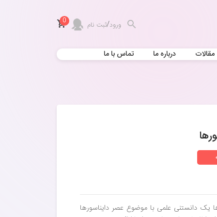
0
/
ورود
ثبت نام
مقالات
درباره ما
تماس با ما
دایناسورها یک دانستنی علمی با موضوع عصر دایناسورها