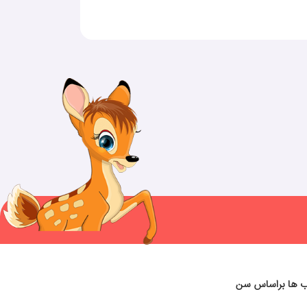
ب ها براساس سن