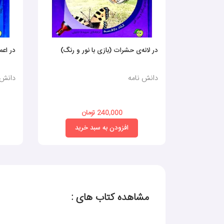
در لانه‌ی حشرات (بازی با نور و رنگ)
در اعم
دانش نامه
دانش 
240,000 تومان
افزودن به سبد خرید
مشاهده کتاب های :