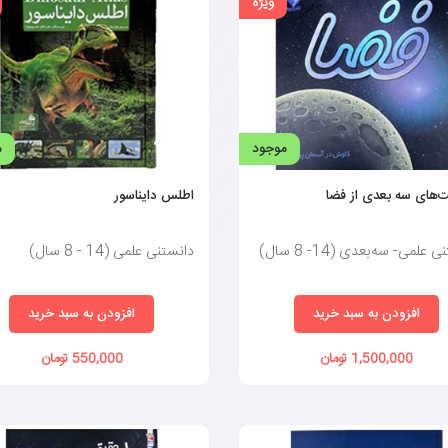
ویژه
موجود
م
‌های سه بعدی از فضا
اطلس دایناسور
 علمی- سه‌بعدی (14- 8 سال)
دانستنی علمی (14 - 8 سال)
افزودن به سبد خرید
افزودن به سبد خرید
1,500,000 تومان
550,000 تومان