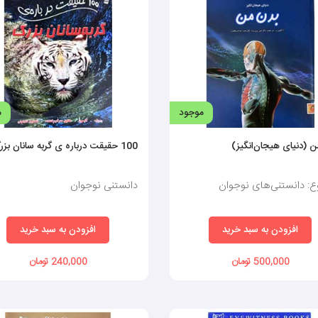
موجود
م
 (دنیای هیجان‌انگیز)
100 حقیقت درباره ی گربه سانان بزرگ
: دانستنی‌های نوجوان
دانستنی نوجوان
افزودن به سبد خرید
افزودن به سبد خرید
500,000 تومان
240,000 تومان