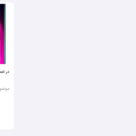
در اعم
موضوع