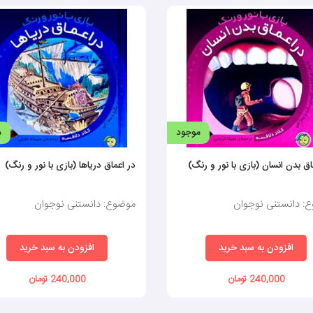
موجود
م
اق بدن انسان (بازی با نور و رنگ)
در اعماق دریاها (بازی با نور و رنگ)
: دانستنی نوجوان
موضوع: دانستنی نوجوان
افزودن به سبد خرید
افزودن به سبد خرید
240,000 تومان
240,000 تومان