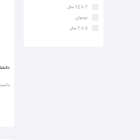
7 تا 12 سال
نوجوان
3 تا 7 سال
دانشنا
دانستنی