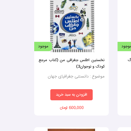
وجود
موجود
نخستین اطلس جغرافی من (کتاب مرجع
کودک و نوجوان3)
موضوع : دانستنی جغرافیای جهان
افزودن به سبد خرید
600,000 تومان