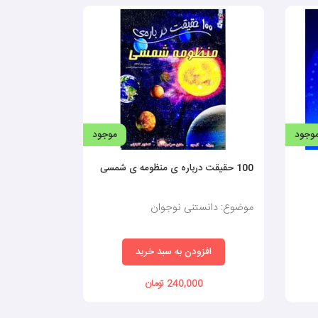
وجود
موجود
100 حقیقت درباره ی منظومه ی شمسی
موضوع: دانستنی نوجوان
افزودن به سبد خرید
240,000 تومان