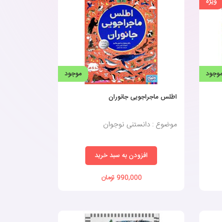
ویژه
وجود
موجود
اطلس ماجراجویی جانوران
موضوع : دانستنی نوجوان
افزودن به سبد خرید
990,000 تومان