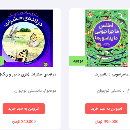
موجود
م
اجراجویی دایناسورها
در لانه‌ی حشرات (بازی با نور و رنگ)
: دانستنی نوجوان
موضوع: دانستنی نوجوان
افزودن به سبد خرید
افزودن به سبد خرید
990,000 تومان
240,000 تومان