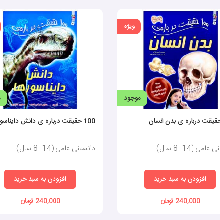
ویژه
موجود
م
100 حقیقت درباره ی دانش دایناسورها
لمی (14- 8 سال)
دانستنی علمی (14- 8 سال)
افزودن به سبد خرید
افزودن به سبد خرید
240,000 تومان
240,000 تومان