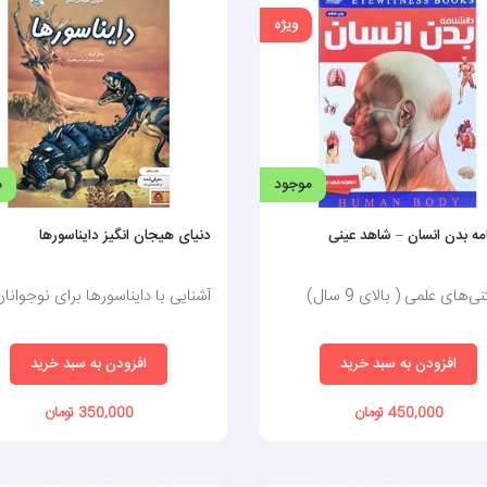
ویژه
موجود
م
مه بدن انسان – شاهد عینی
دنیای هیجان انگیز دایناسورها
‌های علمی ( بالای 9 سال)
آشنایی با دایناسورها برای نوجوانا
افزودن به سبد خرید
افزودن به سبد خرید
450,000 تومان
350,000 تومان