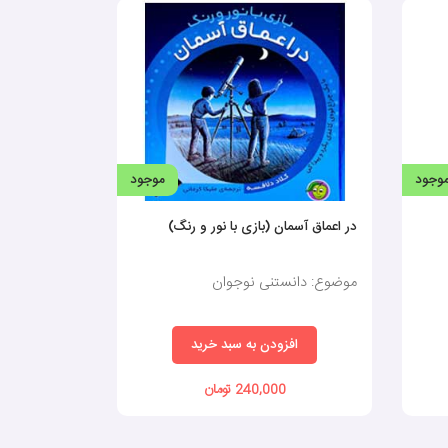
وجود
موجود
در اعماق آسمان (بازی با نور و رنگ)
موضوع: دانستنی نوجوان
افزودن به سبد خرید
240,000 تومان