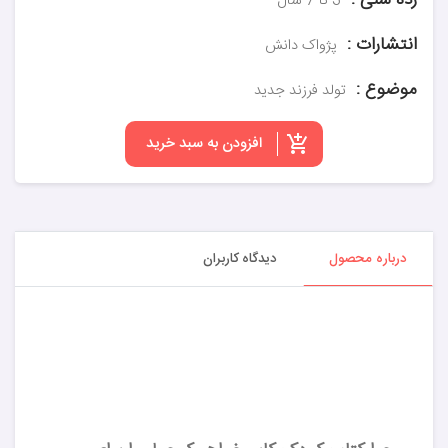
رده سنی :
3 تا 7 سال
انتشارات :
پژواک دانش
موضوع :
تولد فرزند جدید
افزودن به سبد خرید
درباره محصول
دیدگاه کاربران