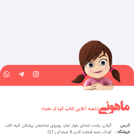
آدرس
گیلان، رشت، ابتدای بلوار نماز، روبروی ساختمان پزشکان آتیه، کتاب
فروشگاه :
کودک نخبه (ساعت کاری 8 صبح الی 21)