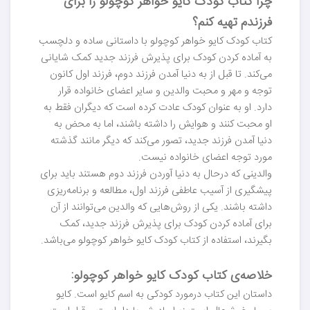
چرا کتاب کودک کایو خواهر کوچولو را برای
فرزندم تهیه کنم؟
کتاب کودک کایو خواهر کوچولو با داستانی ساده و دلچسب
به آماده کردن کودک برای پذیرش فرزند جدید کمک شایانی
می‌کند. تا قبل از به دنیا آمدن فرزند دوم، فرزند اول کانون
توجه و مهر و محبت والدین و سایر اعضای خانواده قرار
دارد. او به عنوان کودک عادت کرده است که دیگران فقط به
او محبت کنند و هوایش را داشته باشند، اما به محض به
دنیا آمدن فرزند جدید، تصور می‌کند که دیگر مانند گذشته
مورد توجه اعضای خانواده نیست.
والدینی که درحال به دنیا آوردن فرزند دوم هستند باید برای
پیشگیری از آسیب عاطفی فرزند اول، مطالعه و برنامه‌ریزی
داشته باشند. یکی از روش‌هایی که والدین می‌توانند از آن
برای آماده کردن کودک برای پذیرش فرزند جدید، کمک
بگیرند، استفاده از کتاب‌ کودک کایو خواهر کوچولو می‌باشد.
خلاصه‌ی کتاب کودک کایو خواهر کوچولو:
داستان این کتاب درمورد کودکی به اسم کایو است. کایو