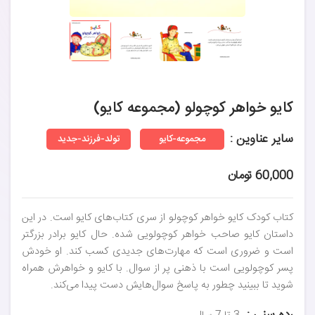
کایو خواهر کوچولو (مجموعه کایو)
سایر عناوین :
مجموعه-کایو
تولد-فرزند-جدید
60,000 تومان
کتاب کودک کایو خواهر کوچولو از سری کتاب‌های کایو است. در این
داستان کایو صاحب خواهر کوچولویی شده. حال کایو برادر بزرگتر
است و ضروری است که مهارت‌های جدیدی کسب کند. او خودش
پسر کوچولویی است با ذهنی پر از سوال. با کایو و خواهرش همراه
شوید تا ببینید چطور به پاسخ سوال‌هایش دست پیدا می‌کند.