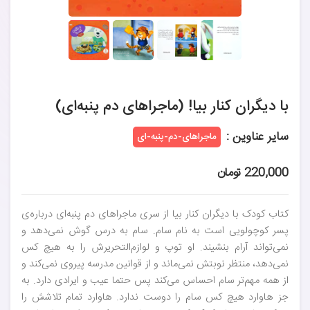
با دیگران کنار بیا! (ماجراهای دم پنبه‌ای)
سایر عناوین :
ماجراهای-دم-پنبه-ای
220,000 تومان
کتاب کودک با دیگران کنار بیا از سری ماجراهای دم پنبه‌ای درباره‌ی
پسر کوچولویی است به نام سام. سام به درس گوش نمی‌دهد و
نمی‌تواند آرام بنشیند. او توپ و لوازم‌التحریرش را به هیچ کس
نمی‌دهد، منتظر نوبتش نمی‌ماند و از قوانین مدرسه پیروی نمی‌کند و
از همه مهم‌تر سام احساس می‌کند پس حتما عیب و ایرادی دارد. به
جز هاوارد هیچ کس سام را دوست ندارد. هاوارد تمام تلاشش را