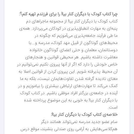
چرا کتاب کودک با دیگران کنار بیا! را برای فرزندم تهیه کنم؟:
کتاب کودک با دیگران کنار بیا! از مجموعه ماجراهای دم
پنبه‌ای به مهارت انطباق‌پذیری در کودکان می‌پردازد. همه‌ی
ما طی فرآیند جامعه‌پذیری می‌آموزیم که چگونه در
محیط‌های گوناگون از قبیل مهد کودک، مدرسه و...با
دوستانمان، معلمان و حتی اعضای گوناگون خانواده
معاشرت داشته باشیم. هر محیطی قوانین و هنجارهای
خاص خودش را دارد که اگر از آنها پیروی نکنیم نمی‌توانیم در
آن محیط پذیرفته شویم. این پیروی کردن از قوانین اصلا به
معنای نادیده گرفته شدن تفاوت‌هایمان نیست، بلکه به ما
کمک می‌کند تا مهارت‌های ارتباطی بیشتری را بیاموزیم و در
آینده در جامعه‌ی بزرگتر افراد موفقی باشیم. در کتاب کودک
با دیگران کنار بیا! به خوبی به این موضوع پرداخته شده
است.
خلاصه‌ی کتاب کودک با دیگران کنار بیا!:
سام عضو جدید مدرسه نمی‌تواند همانند دیگر
هم‌کلاسی‌هایش به آرامی روی صندلی بنشیند، موقع درس