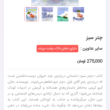
چتر سبز
سایر عناوین :
دارای-نشان-لاک-پشت-پرنده
275,000 تومان
کتاب «چتر سبز» داستانی درباره‌ی چند حیوان دوست‌داشتنی است
که درباره‌ی چترِ آقای فیل دچار سوءتفاهم می‌شوند. نویسنده، جکی
آزیو کریمر، به‌خاطر داستان‌های همدلانه و گرمش در ادبیات کودک
شناخته می‌شود؛ آثاری که به دنبال ارائه‌ی درس‌های اجتماعی و در
عین حال، سرگرم‌کننده و جذاب به کودکان هستند. این کتاب به
بچه‌ها نشان می‌دهد که چگونه یک شیء ساده می‌تواند در ذهن