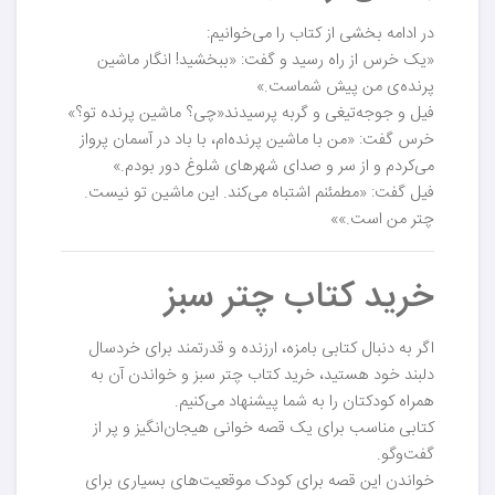
در ادامه بخشی از کتاب را می‌خوانیم:
«یک خرس از راه رسید و گفت: «ببخشید! انگار ماشین
پرنده‌ی من پیش شماست.»
فیل و جوجه‌تیغی و گربه پرسیدند«چی؟ ماشین پرنده تو؟»
خرس گفت: «من با ماشین پرنده‌ام، با باد در آسمان پرواز
می‌کردم و از سر و صدای شهرهای شلوغ دور بودم.»
فیل گفت: «مطمئنم اشتباه می‌کند. این ماشین تو نیست.
چتر من است.»»
خرید کتاب چتر سبز
اگر به دنبال کتابی بامزه، ارزنده و قدرتمند برای خردسال
دلبند خود هستید، خرید کتاب چتر سبز و خواندن آن به
همراه کودکتان را به شما پیشنهاد می‌کنیم.
کتابی مناسب برای یک قصه خوانی هیجان‌انگیز و پر از
گفت‌وگو.
خواندن این قصه برای کودک موقعیت‌های بسیاری برای