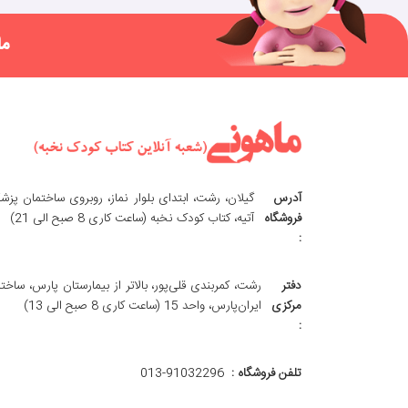
ما
آدرس
گیلان، رشت، ابتدای بلوار نماز، روبروی ساختمان پزش
فروشگاه
آتیه، کتاب کودک نخبه (ساعت کاری 8 صبح الی 21)
:
دفتر
رشت، کمربندی قلی‌پور، بالاتر از بیمارستان پارس، ساخت
مرکزی
ایران‌پارس، واحد 15 (ساعت کاری 8 صبح الی 13)
:
تلفن فروشگاه :
013-91032296