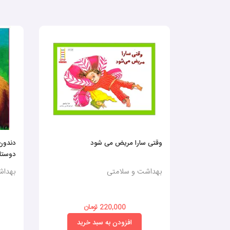
وقتی سارا مریض می شود
دندون
دوست
بهداشت و سلامتی
بهداش
220,000 تومان
افزودن به سبد خرید