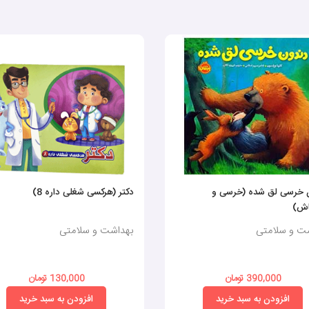
 خرسی لق شده (خرسی و
دکتر (هرکسی شغلی داره 8)
اش)
ت و سلامتی
بهداشت و سلامتی
390,000 تومان
130,000 تومان
افزودن به سبد خرید
افزودن به سبد خرید