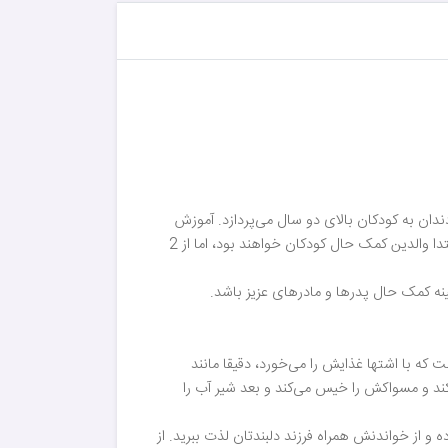
کتابی است که به آموزش بهداشت دهان و دندان به کودکان بالای دو سال می‌پردازد. آموزش
بهداشت دهان و دندان به کودکان از جمله مهارت‌هایی است که کودکان پس از رویش اولین دندان‌هایشان نیازمند آن هستند. در ابتدا والدین کمک حال کودکان خواهند بود، اما از 2
ه کمک حال پدرها و مادرهای عزیز باشد.
ه با اشتها غذایش را می‌خورد، دقیقا مانند
ند و مسواکش را خیس می‌کند و بعد شیر آب را
 و از خواندنش همراه فرزند دلبندتان لذت ببرید. از