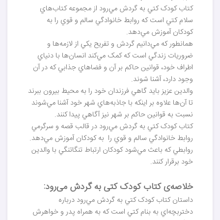
کتاب کودک کتي به گردش مي‌رود از مجموعه کتاب‌هاي
سلام کتي است که روابط خانوادگي سالم و قوي را به
کودکان آموزش مي‌دهد.
همانطور که مي‌دانيم گردش و تفريح يکي از لازمه‌ها و
ضروريات زندگي است که کمک مي‌کند انسان‌ها با دنياي
اطراف خود، قوانين حاکم بر آن و فضاهاي جذابي که در آن
وجود دارد، آشنا شوند.
والدين عزيز بايد گاهي فرزندان خود را به محيط بيرون ببرند
تا آن‌ها علاوه بر اينکه با جاذبه‌هاي شهر خود آشنا مي‌شوند
نسبت به قوانين حاکم بر شهر نيز آگاهي پيدا کنند.
کتاب کودک کتي به گردش مي‌رود در قالب قصه و سرگرمي
روابط خانوادگي سالم و قوي را به کودکان آموزش مي‌دهد.
روابطي که باعث مي‌شود کودکان ارتباط تنگاتنگي با والدين
خود برقرار کنند.
خلاصه‌ی کتاب کودک کتی به گردش می‌رود:
داستان کتاب کودک کتي به گردش مي‌رود درباره
دختربچه‌اي به بنام کتي است که به همراه پدر و خواهرش