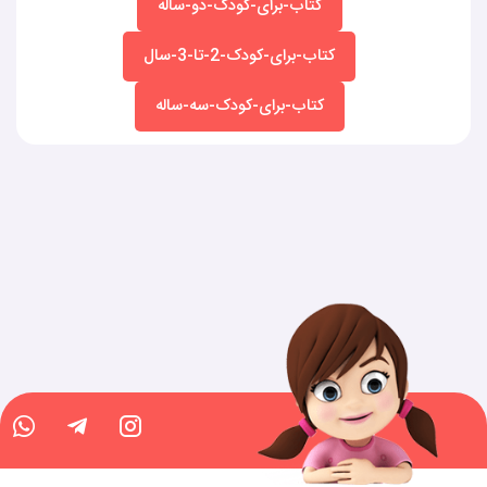
کتاب-برای-کودک-دو-ساله
کتاب-برای-کودک-2-تا-3-سال
کتاب-برای-کودک-سه-ساله