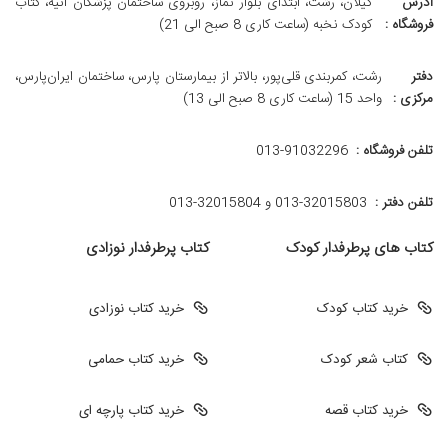
آدرس
گیلان، رشت، ابتدای بلوار نماز، روبروی ساختمان پزشکان آتیه، کتاب
فروشگاه :
کودک نخبه (ساعت کاری 8 صبح الی 21)
دفتر
رشت، کمربندی قلی‌پور، بالاتر از بیمارستان پارس، ساختمان ایران‌پارس،
مرکزی :
واحد 15 (ساعت کاری 8 صبح الی 13)
تلفن فروشگاه :
013-91032296
تلفن دفتر :
013-32015803 و 32015804-013
کتاب های پرطرفدار کودک
کتاب پرطرفدار نوزادی
خرید کتاب کودک
خرید کتاب نوزادی
کتاب شعر کودک
خرید کتاب حمامی
خرید کتاب قصه
خرید کتاب پارچه ای