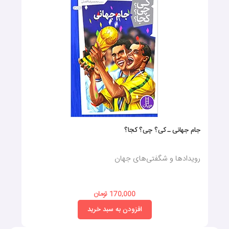
جام جهانی ـ کی؟‌ چی؟ کجا؟
رویدادها‌ و‌ شگفتی‌های‌ جهان
170,000 تومان
افزودن به سبد خرید