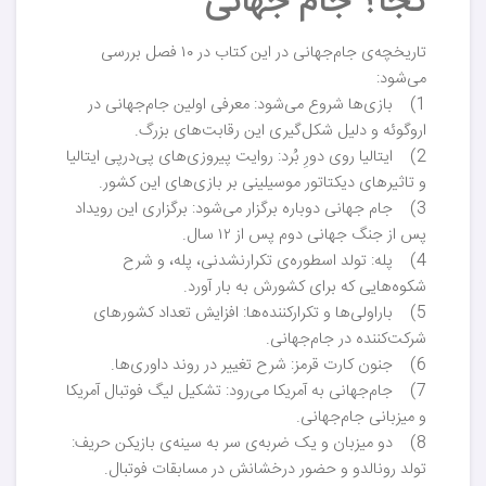
کجا؟ جام جهانی
تاریخچه‌ی جام‌جهانی در این کتاب در ۱۰ فصل بررسی
می‌شود:
1) بازی‌ها شروع می‌شود: معرفی اولین جام‌جهانی در
اروگوئه و دلیل شکل‌گیری این رقابت‌های بزرگ.
2) ایتالیا روی دورِ بُرد: روایت پیروزی‌های پی‌درپی ایتالیا
و تاثیرهای دیکتاتور موسیلینی بر بازی‌های این کشور.
3) جام جهانی دوباره برگزار می‌شود: برگزاری این رویداد
پس از جنگ جهانی دوم پس از ۱۲ سال.
4) پله: تولد اسطوره‌ی تکرارنشدنی، پله، و شرح
شکوه‌هایی که برای کشورش به بار آورد.
5) باراولی‌ها و تکرارکننده‌ها: افزایش تعداد کشورهای
شرکت‌کننده در جام‌جهانی.
6) جنون کارت قرمز: شرح تغییر در روند داوری‌ها.
7) جام‌جهانی به آمریکا می‌رود:‌ تشکیل لیگ فوتبال آمریکا
و میزبانی جام‌جهانی.
8) دو میزبان و یک ضربه‌ی سر به سینه‌ی بازیکن حریف:
تولد رونالدو و حضور درخشانش در مسابقات فوتبال.