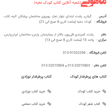
آدرس
گیلان، رشت، ابتدای بلوار نماز، روبروی ساختمان پزشکان آتیه، کتاب
فروشگاه :
کودک نخبه (ساعت کاری 8 صبح الی 21)
دفتر
رشت، کمربندی قلی‌پور، بالاتر از بیمارستان پارس، ساختمان ایران‌پارس،
مرکزی :
واحد 15 (ساعت کاری 8 صبح الی 13)
تلفن فروشگاه :
013-91032296
تلفن دفتر :
013-32015803 و 32015804-013
کتاب های پرطرفدار کودک
کتاب پرطرفدار نوزادی
خرید کتاب کودک
خرید کتاب نوزادی
کتاب شعر کودک
خرید کتاب حمامی