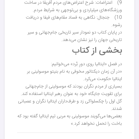
9) اعتراضات: شرح اعتراض‌های مردم آفریقا در ساخت
ورزشگاه‌های میلیاردی و بی‌توجهی به شرایط مردم.
10) جنجال: نگاهی به فساد مقام‌های فیفا و دریافت
رشوه.
در پایان کتاب دو نمودار سیر تاریخی جام‌جهانی و سیر
تاریخی جهان را نیز نشان می‌دهد.
بخشی از کتاب
در فصل «ایتالیا روی دورِ بُرد» می‌خوانیم:
«در آن زمان دیکتاتور مخوفی به نام بنیتو موسولینی بر
ایتالیا حکومت می‌کرد.
بسیاری از مردم نگران بودند که موسولینی از جام‌جهانی
برای تقویت جایگاه خود به عنوان رهبر ایتالیا استفاده کند.
گل اول را چکسلواکی زد و طرف‌داران ایتالیا نگران و عصبانی
شدند.
بعضی‌ها می‌گویند موسولینی به مربی تیم ایتالیا گفته بود که
باخت را تحمل نخواهد کرد.»