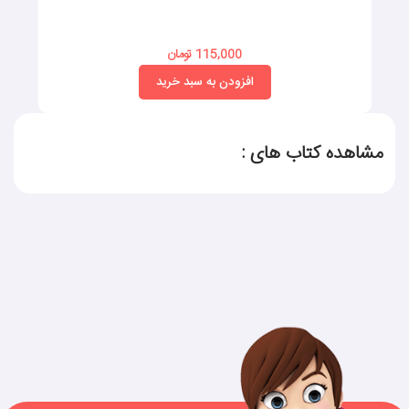
115,000 تومان
افزودن به سبد خرید
مشاهده کتاب های :