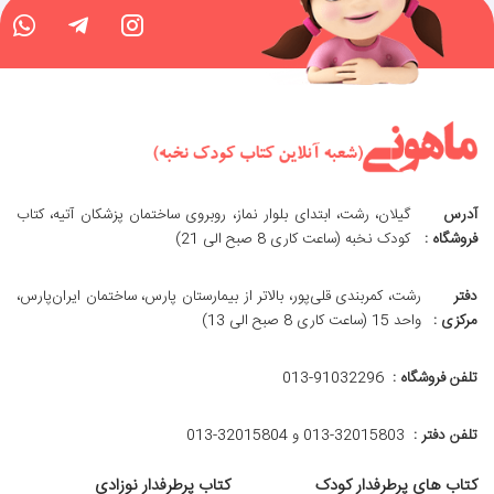
آدرس
گیلان، رشت، ابتدای بلوار نماز، روبروی ساختمان پزشکان آتیه، کتاب
فروشگاه :
کودک نخبه (ساعت کاری 8 صبح الی 21)
دفتر
رشت، کمربندی قلی‌پور، بالاتر از بیمارستان پارس، ساختمان ایران‌پارس،
مرکزی :
واحد 15 (ساعت کاری 8 صبح الی 13)
تلفن فروشگاه :
013-91032296
تلفن دفتر :
013-32015803 و 32015804-013
کتاب های پرطرفدار کودک
کتاب پرطرفدار نوزادی