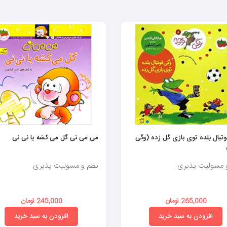
تبال بلده توی بازی گل زده (وگی
می می نی گل می کشه یا نی نی
 مسولیت پذیری
نظم و مسولیت پذیری
265,000 تومان
245,000 تومان
افزودن به سبد خرید
افزودن به سبد خرید