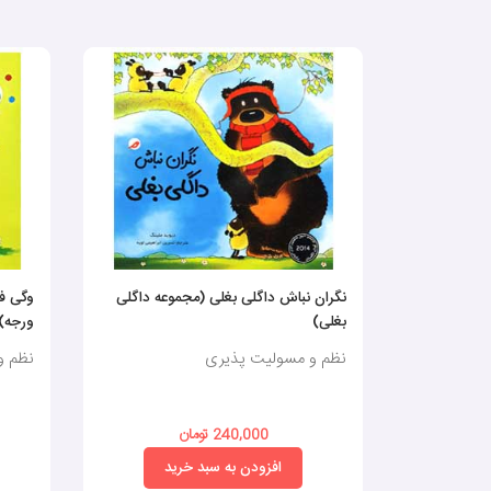
نگران نباش داگلی بغلی (مجموعه داگلی
وگی فو
بغلی)
ورجه)
نظم و مسولیت پذیری
نظم و
240,000 تومان
افزودن به سبد خرید