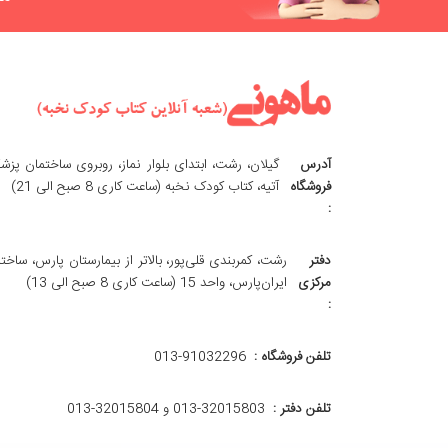
آدرس
گیلان، رشت، ابتدای بلوار نماز، روبروی ساختمان پزش
فروشگاه
آتیه، کتاب کودک نخبه (ساعت کاری 8 صبح الی 21)
:
دفتر
رشت، کمربندی قلی‌پور، بالاتر از بیمارستان پارس، ساخت
مرکزی
ایران‌پارس، واحد 15 (ساعت کاری 8 صبح الی 13)
:
تلفن فروشگاه :
013-91032296
تلفن دفتر :
013-32015803 و 32015804-013