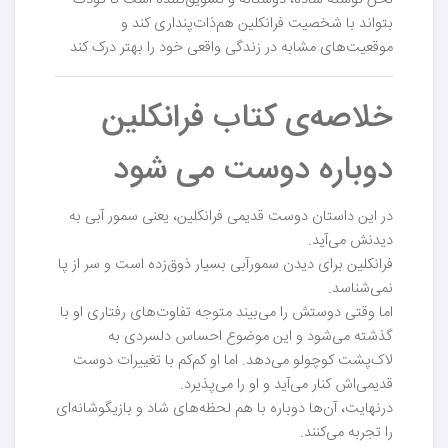
لحن نوشته ساده، دوستانه و تشویق‌کننده است تا کودک
بتواند با شخصیت فرانکلین هم‌ذات‌پنداری کند و
موقعیت‌های مشابه در زندگی واقعی خود را بهتر درک کند
خلاصه‌ی کتاب فرانکلین
دوباره دوست می شود
در این داستان دوست قدیمی فرانکلین، یعنی سمور آبی به
دیدنش می‌آید.
فرانکلین برای دیدن سمورآبی بسیار ذوق‌زده است و سر از پا
نمی‌شناسد.
اما وقتی دوستش را می‌بیند متوجه تفاوت‌های رفتاری او با
گذشته می‌شود و این موضوع احساس دلسردی به
لاک‌پشت کوچولو می‌دهد. اما او کم‌کم با تغییرات دوست
قدیمی‌اش کنار می‌آید و او را می‌پذیرد.
درنهایت، آن‌ها دوباره با هم لحظه‌های شاد و بازیگوشانه‌ای
را تجربه می‌کنند.