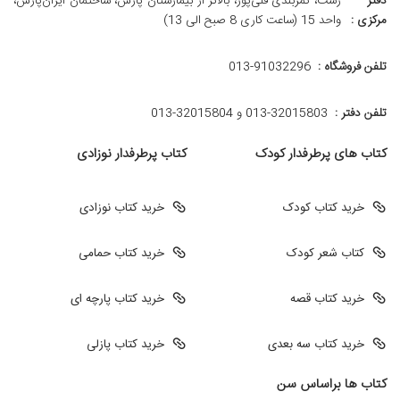
دفتر
رشت، کمربندی قلی‌پور، بالاتر از بیمارستان پارس، ساختمان ایران‌پارس،
مرکزی :
واحد 15 (ساعت کاری 8 صبح الی 13)
تلفن فروشگاه :
013-91032296
تلفن دفتر :
013-32015803 و 32015804-013
کتاب های پرطرفدار کودک
کتاب پرطرفدار نوزادی
خرید کتاب کودک
خرید کتاب نوزادی
کتاب شعر کودک
خرید کتاب حمامی
خرید کتاب قصه
خرید کتاب پارچه ای
خرید کتاب سه بعدی
خرید کتاب پازلی
کتاب ها براساس سن