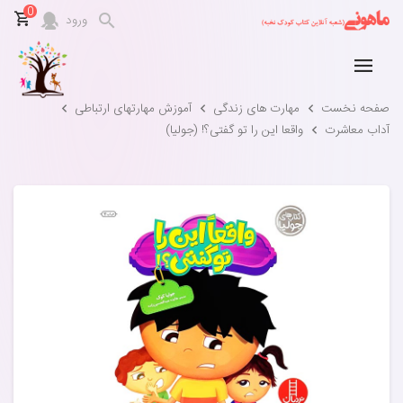
0
ورود
صفحه نخست
مهارت های زندگی
آموزش مهارتهای ارتباطی
آداب معاشرت
واقعا این را تو گفتی؟! (جولیا)