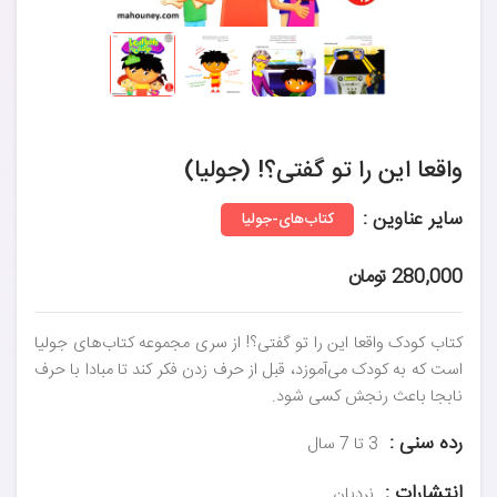
واقعا این را تو گفتی؟! (جولیا)
سایر عناوین :
کتاب‌های-جولیا
280,000 تومان
کتاب کودک واقعا این را تو گفتی؟! از سری مجموعه کتاب‌های جولیا
است که به کودک می‌آموزد، قبل از حرف زدن فکر کند تا مبادا با حرف
نابجا باعث رنجش کسی شود.
رده سنی :
3 تا 7 سال
انتشارات :
نردبان