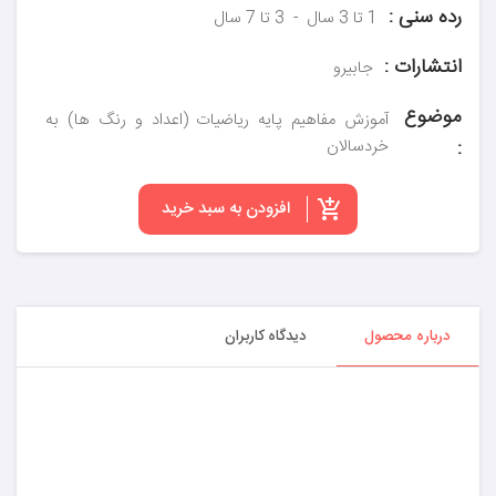
رده سنی :
1 تا 3 سال
3 تا 7 سال
انتشارات :
جابیرو
موضوع
آموزش مفاهیم پایه ریاضیات (اعداد و رنگ ها) به
:
خردسالان
افزودن به سبد خرید
درباره محصول
دیدگاه کاربران