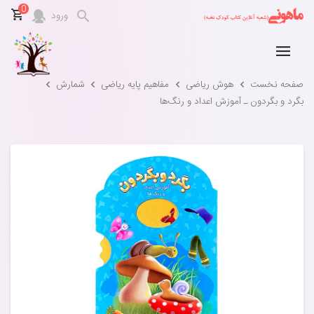
0
ورود
صفحه نخست
هوش ریاضی
مفاهیم پایه ریاضی
شمارش
بگرد و بگردون ـ آموزش اعداد و رنگ‌ها