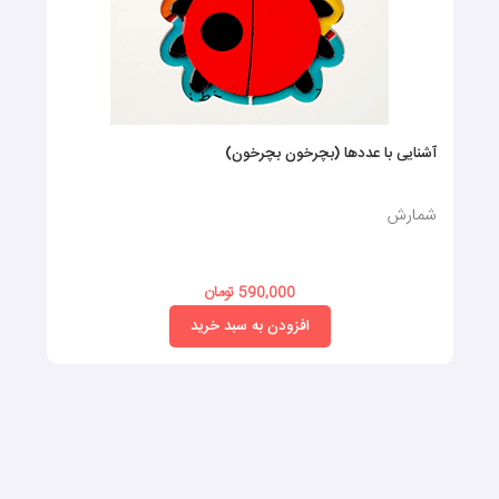
آشنایی با عددها (بچرخون بچرخون)
شمارش
590,000 تومان
افزودن به سبد خرید