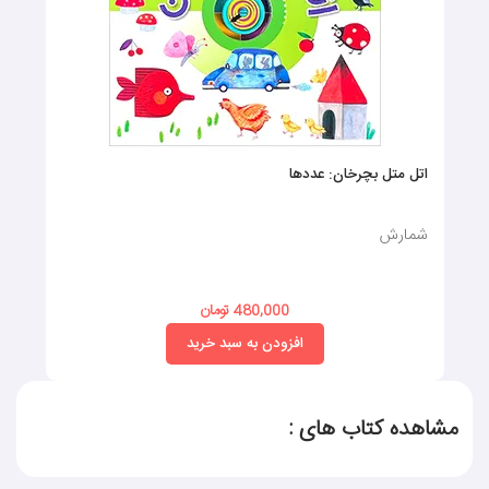
اتل متل بچرخان: عددها
شمارش
480,000 تومان
افزودن به سبد خرید
مشاهده کتاب های :