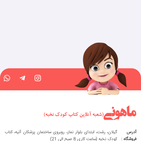
آدرس
گیلان، رشت، ابتدای بلوار نماز، روبروی ساختمان پزشکان آتیه، کتاب
فروشگاه :
کودک نخبه (ساعت کاری 8 صبح الی 21)