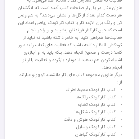
فعالیت که شامل شمارش اعداد است، آشنا می‌شود. به
عنوان مثال در یکی از صفحات کتاب آمده است که: انگشتان
هر دست کدام تعداد از گل‌ها را نشان می‌دهد؟ به هم وصل
کن و رنگ بزن. لازمه کار با کتاب کار کودک ریاضی اعداد این
است که حین کار کنار فرزندتان بنشینید و او را در انجام
فعالیت‌ها همراهی کنید. به خاطر داشته باشید که نباید از
کودکتان انتظار داشته باشید که فعالیت‌های کتاب را به طور
کاملا درست و صحیح انجام دهد، بلکه باید به او اجازه‌ی
اشتباه کردن هم بدهید تا دوباره بازگردد و فعالیت را از نو
انجام دهد.
دیگر عناوین مجموعه کتاب‌های کار دانشمند کوچولو عبارتند
از :
• کتاب کار کودک محیط اطراف
• کتاب کار کودک رنگ‌ها
• کتاب کار کودک تشابه
• کتاب کار کودک شکل‌ها
• کتاب کار کودک هوش و دقت
• کتاب کار کودک وسایل
• کتاب کار کودک گیاهان