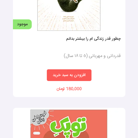
موجود
چطور قدر زندگی ام را بیشتر بدانم
قدردانی و مهربانی (٥ تا ١٨ سال)
افزودن به سبد خرید
180,000 تومان