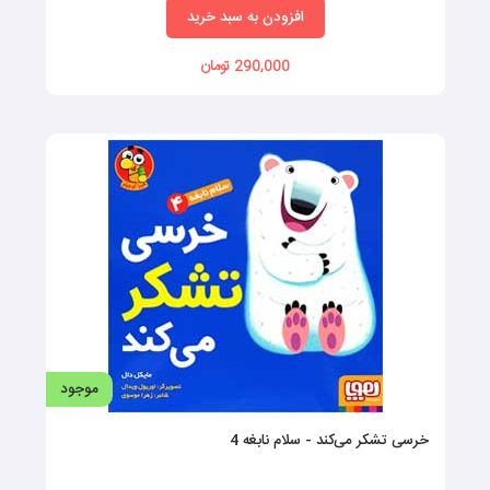
افزودن به سبد خرید
290,000 تومان
موجود
خرسی تشکر می‌کند - سلام نابغه 4