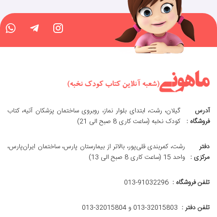
آدرس
گیلان، رشت، ابتدای بلوار نماز، روبروی ساختمان پزشکان آتیه، کتاب
فروشگاه :
کودک نخبه (ساعت کاری 8 صبح الی 21)
دفتر
رشت، کمربندی قلی‌پور، بالاتر از بیمارستان پارس، ساختمان ایران‌پارس،
مرکزی :
واحد 15 (ساعت کاری 8 صبح الی 13)
تلفن فروشگاه :
013-91032296
تلفن دفتر :
013-32015803 و 32015804-013