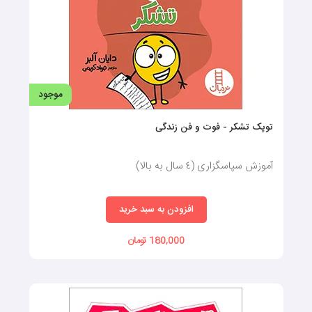
موجود
توپک تشکر - فوت و فن زندگی
آموزش سپاسگزاری (٤ سال به بالا)
افزودن به سبد خرید
180,000 تومان