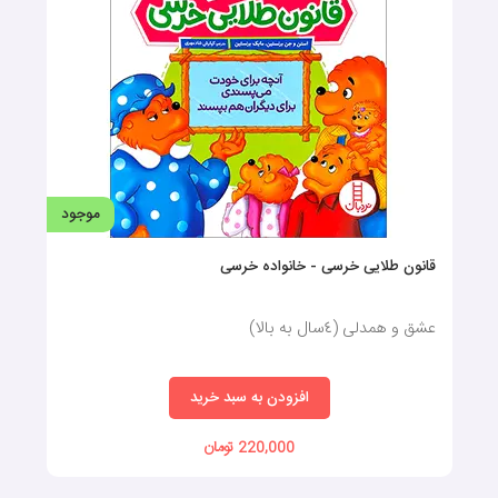
موجود
قانون طلایی خرسی - خانواده خرسی
عشق و همدلی (٤سال به بالا)
افزودن به سبد خرید
220,000 تومان