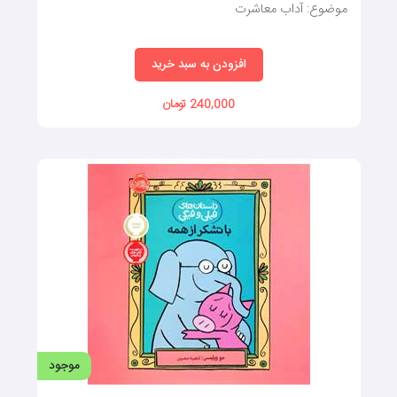
موضوع: آداب معاشرت
افزودن به سبد خرید
240,000 تومان
موجود