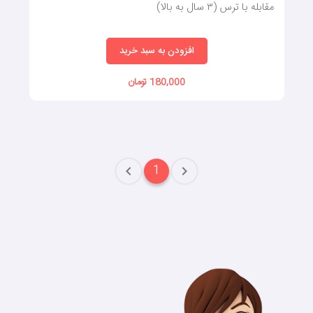
مقابله با ترس (٣ سال به بالا)
افزودن به سبد خرید
180,000 تومان
1