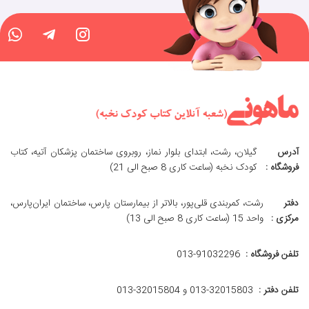
آدرس
گیلان، رشت، ابتدای بلوار نماز، روبروی ساختمان پزشکان آتیه، کتاب
فروشگاه :
کودک نخبه (ساعت کاری 8 صبح الی 21)
دفتر
رشت، کمربندی قلی‌پور، بالاتر از بیمارستان پارس، ساختمان ایران‌پارس،
مرکزی :
واحد 15 (ساعت کاری 8 صبح الی 13)
تلفن فروشگاه :
013-91032296
تلفن دفتر :
013-32015803 و 32015804-013