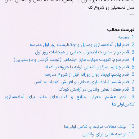
به شما کمک کنه تا فرزندتون با آرامش، اعتماد به نفس و آمادگی کامل
سال تحصیلی رو شروع کنه.
---
فهرست مطالب
1. مقدمه
2. قدم اول: آماده‌سازی وسایل و چک‌لیست روز اول مدرسه
3. قدم دوم: مدیریت اضطراب جدایی و هیجانات روز اول
4. قدم سوم: تقویت مهارت‌های اجتماعی (نوبت گرفتن و دوستیابی)
5. قدم چهارم: تمرکز و آشنایی اولیه با حروف و اعداد
6. قدم پنجم: ایجاد روال روزانه قبل از شروع مدرسه
7. قدم ششم: آماده‌سازی عاطفی و افزایش اعتماد به نفس
8. قدم هفتم: نقش والدین در آرامش کودک
9. قدم هشتم: معرفی منابع و کتاب‌های مفید برای آماده‌سازی
کلاس‌اولی‌ها
10. لینک مقالات مرتبط با کلاس اولی‌ها
11. توصیه هایی برای والدین