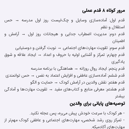
مرور کوتاه ۸ قدم عملی
قدم اول: آماده‌سازی وسایل و چک‌لیست روز اول مدرسه → حس
استقلال و نظم
قدم دوم: مدیریت اضطراب جدایی و هیجانات روز اول → آرامش و
اطمینان
قدم سوم: تقویت مهارت‌های اجتماعی → نوبت گرفتن و دوستیابی
قدم چهارم: تمرکز و آشنایی اولیه با حروف و اعداد → ایجاد علاقه و شوق
یادگیری
قدم پنجم: ایجاد روال روزانه → هماهنگی با برنامه مدرسه
قدم ششم: آماده‌سازی عاطفی و افزایش اعتماد به نفس → حس توانمندی
قدم هفتم: نقش والدین در آرامش کودک → حمایت و الگو
قدم هشتم: معرفی منابع و کتاب‌های مفید → تقویت مهارت‌ها و آمادگی
بیشتر
توصیه‌های پایانی برای والدین
- هر کودک با سرعت خودش پیش می‌ره، پس عجله نکنید.
- تمرکز روی رشد شخصی، مهارت‌های اجتماعی و عاطفی کودک مهم‌تر از
مهارت‌های آکادمیکه.