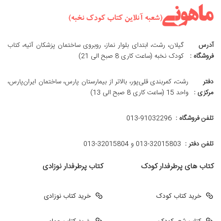
آدرس
گیلان، رشت، ابتدای بلوار نماز، روبروی ساختمان پزشکان آتیه، کتاب
فروشگاه :
کودک نخبه (ساعت کاری 8 صبح الی 21)
دفتر
رشت، کمربندی قلی‌پور، بالاتر از بیمارستان پارس، ساختمان ایران‌پارس،
مرکزی :
واحد 15 (ساعت کاری 8 صبح الی 13)
تلفن فروشگاه :
013-91032296
تلفن دفتر :
013-32015803 و 32015804-013
کتاب های پرطرفدار کودک
کتاب پرطرفدار نوزادی
خرید کتاب کودک
خرید کتاب نوزادی