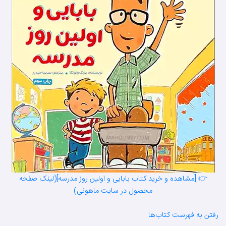
👉 [مشاهده و خرید کتاب بابایی و اولین روز مدرسه](لینک صفحه
محصول در سایت ماهونی)
رفتن به فهرست کتاب‌ها