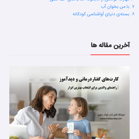
۷. با من بخوان آب
۸. بسته‌ی دنیای آواشناسی کودکانه
آخرین مقاله ها