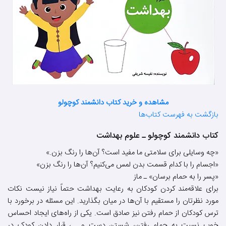
مشاهده و خرید کتاب دانشمند کوچولو
بازگشت به فهرست کتاب‌ها
کتاب دانشمند کوچولو ـ علوم بهداشت
«چه وسایلی برای سلامتی ما مفید است؟ آن‌ها را رنگ بزن.»
«اجسام را با کدام قسمت بدن لمس می‌کنیم؟ آن‌ها را رنگ بزن»
«پسر را به حمام برسان» ـ ماز
برای علاقه‌مند کردن کودکان به رعایت بهداشت حتماً نیاز نیست نکات
مورد نظرتان را مستقیم با آن‌ها در میان بگذارید. این مسئله در برخورد با
ترس کودکان از حمام رفتن نیز صادق است. یکی از راه‌های ایجاد احساس
خوب نسبت به حمام رفتن، شستن دست و ...، قرار دادن کودک در