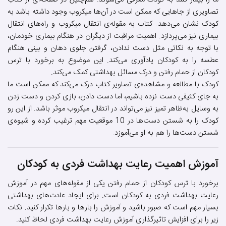
ما را بیمار کنند به کودک معرفی می‌شوند. هم‌چنین در صفحه‌ای از کتاب
تصاویری از جاهایی که ممکن است در آن‌ها میکروب وجود داشته باشد به
کودک نشان می‌دهد. کتاب به مقوله‌ی انتقال میکروب و راه‌های انتقال
بیماری نیز می‌پردازد. اهمیت مراقبت از دیگران در هنگام بیماری خودمان،
با توجه به نکاتی مثل دست ندادن، گرفتن جلوی دهان و بینی هنگام
عطسه را به کودکان یادآوری می‌کند. این موضوع به برخورد با ترس
کودکان از حمام رفتن و درک مسائل بهداشتی کمک می‌کند.
کودک با مطالعه و مشاهده‌ی تصاویر کتاب درک می‌کند که ممکن است ما
به جای کثیفی دست نزده باشیم، اما دست دادن، بازی کردن و دست زدن
به وسایل به‌ظاهر تمیز نیز می‌تواند در انتقال میکروب موثر باشد. از این رو
کودک را به شستن دست‌ها در 10 موقعیت مهم ترغیب کرده و شیوه‌ی
شستن دست‌ها را هم به او می‌آموزد.
آموزش اهمیت رعایت بهداشت فردی به کودکان
برخورد با ترس کودکان از حمام رفتن یکی از مقوله‌های مهم در آموزش
رعایت بهداشت فردی به کودکان است. برای ایجاد عادت‌های بهداشتی
بسیار مهم است که صبور باشید و آموزش را بارها و بارها تکرار کنید. نکات
زیر را برای افزایش تاثیرگذاری آموزش رعایت بهداشت فردی لحاظ کنید.