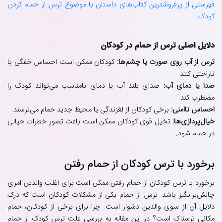
فهرستی از پرفروشترین کتاب‌های داستان با موضوع ترس از حمام کردن
کودک
دلایل اصلی ترس از حمام در کودکان
ترس از آب روی صورت یا چشم‌ها:
کودکان ممکن است احساس خفگی یا
ناراحتی کنند.
صدا یا دمای آب:
صدای بلند آب یا دمای نامناسب می‌تواند کودک را
مضطرب کند.
احساس ناامنی:
برخی کودکان از لغزندگی یا محیط جدید حمام می‌ترسند.
خیال‌پردازی‌ها:
تخیل قوی کودکان ممکن است باعث تصور خطرات خیالی
در حمام شود.
برخورد با ترس کودکان از حمام رفتن
برخورد با ترس کودکان از حمام رفتن ممکن است برای اغلب والدین امری
چالش‌برانگیز باشد. ترس از حمام یکی از مشکلات کودکان است که درک
دلایل آن از سوی والدین دشوار است. چرا برای برخی از کودکان، حمام
مکانی ترسناک است؟ در این مقاله به بررسی علت ترس کودک از حمام