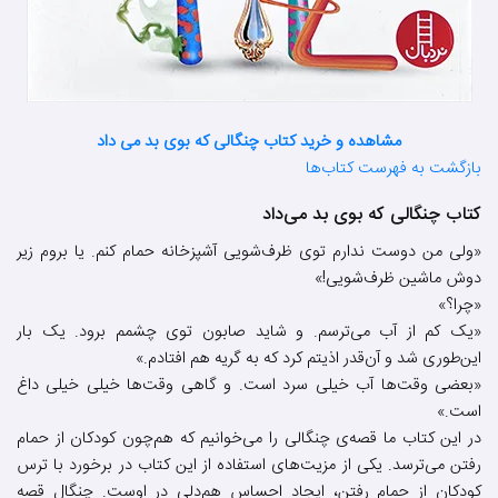
مشاهده و خرید کتاب چنگالی که بوی بد می داد
بازگشت به فهرست کتاب‌ها
کتاب چنگالی که بوی بد می‌داد
«ولی من دوست ندارم توی ظرف‌شویی آشپزخانه حمام کنم. یا بروم زیر
دوش ماشین ظرف‌شویی!»
«چرا؟»
«یک کم از آب می‌ترسم. و شاید صابون توی چشمم برود. یک بار
این‌طوری شد و آن‌قدر اذیتم کرد که به گریه هم افتادم.»
«بعضی وقت‌ها آب خیلی سرد است. و گاهی وقت‌ها خیلی خیلی داغ
است.»
در این کتاب ما قصه‌ی چنگالی را می‌خوانیم که هم‌چون کودکان از حمام
رفتن می‌ترسد. یکی از مزیت‌های استفاده از این کتاب در برخورد با ترس
کودکان از حمام رفتن، ایجاد احساس هم‌دلی در اوست. چنگالِ قصه