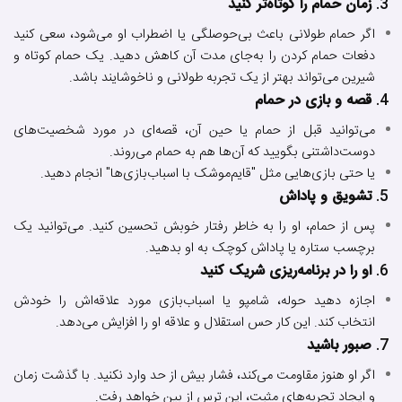
3.
زمان حمام را کوتاه‌تر کنید
اگر حمام طولانی باعث بی‌حوصلگی یا اضطراب او می‌شود، سعی کنید
دفعات حمام کردن را به‌جای مدت آن کاهش دهید. یک حمام کوتاه و
شیرین می‌تواند بهتر از یک تجربه طولانی و ناخوشایند باشد.
4.
قصه و بازی در حمام
می‌توانید قبل از حمام یا حین آن، قصه‌ای در مورد شخصیت‌های
دوست‌داشتنی بگویید که آن‌ها هم به حمام می‌روند.
یا حتی بازی‌هایی مثل "قایم‌موشک با اسباب‌بازی‌ها" انجام دهید.
5.
تشویق و پاداش
پس از حمام، او را به خاطر رفتار خوبش تحسین کنید. می‌توانید یک
برچسب ستاره یا پاداش کوچک به او بدهید.
6.
او را در برنامه‌ریزی شریک کنید
اجازه دهید حوله، شامپو یا اسباب‌بازی مورد علاقه‌اش را خودش
انتخاب کند. این کار حس استقلال و علاقه او را افزایش می‌دهد.
7.
صبور باشید
اگر او هنوز مقاومت می‌کند، فشار بیش از حد وارد نکنید. با گذشت زمان
و ایجاد تجربه‌های مثبت، این ترس از بین خواهد رفت.