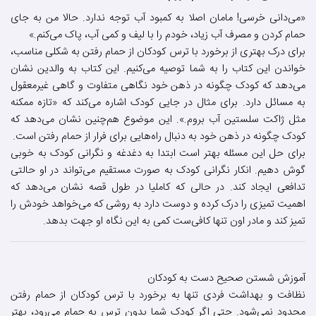
«می‌دانی خرسی! مامان اصلا به کمبود آب توجه ندارد. حالا من به جای
حمام کردن و مصرف آب زیاد، خودم را با لیف و کمی آب، پاک می‌کنم.»
برای درک بهتری از برخورد با ترس کودکان از حمام رفتن به شکلی مناسب،
خواندن این کتاب را به شما توصیه می‌کنیم. این کتاب به والدین نشان
می‌دهد که کودک چگونه در ذهن خود نگاهی متفاوت و گاهی غیرمعقول
به مسائل دارد. برای مثال در جایی کودک اشاره می‌کند که «تازه ممکنه
مثل ژاکت سلستین آب بروم.». این موضوع هم‌چنین نشان می‌دهد که
کودک چگونه در ذهن خود به دنبال راه‌هایی برای فرار از حمام رفتن است.
برای حل این مسئله بهتر است ابتدا به دغدغه و نگرانی کودک به خوبی
گوش دهیم. انکار نگرانی کودک به صورت مستقیم می‌تواند در او حالتی
تدافعی ایجاد کند. در حالی که کاملیا در طول قصه نشان می‌دهد که
اهمیت تمیزی را درک کرده و دوست دارد به روشی که می‌خواهد خودش را
تمیز کند و مادر اون تنها کافی‌ست کمی به این نگاه او جهت بدهد.
آموزش شستن صحیح دست به کودکان
نظافت و بهداشت فردی تنها به برخورد با ترس کودکان از حمام رفتن
محدود نمی‌شود. حتی اگر کودک شما بدون ترس به حمام می‌رود، بهتر