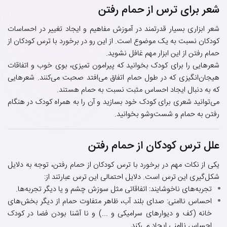
شعر برای ترس از حمام رفتن
شعر ابزاری بسیار قدرتمند در آموزش مفاهیم و ایجاد تغییر در احساسات
کودکان نسبت به یک موضوع است. از این رو در برخورد با ترس کودکان از
حمام رفتن از این ابزار مهم غافل نشوید.
شعرهایی را برای کودک بخوانید که پیرامون تمیزی، بوی خوب و اتفاقات
هیجان‌انگیزی که در طول حمام اتفاق می‌افتد صحبت می‌کنند. شعرهایی
که به دنبال ایجاد احساس مثبت نسبت به حمام هستند.
می‌توانید شعری برای کودک خود بسازید و آن را به همراه کودک در هنگام
رفتن به حمام و شست‌وشو بخوانید.
علل ترس کودکان از حمام رفتن
یکی از نکات مهم در برخورد با ترس کودکان از حمام رفتن، توجه به دلایل
شکل‌گیری این ترس است. دلایل احتمالی این ترس عبارتند از:
تجربه‌های ناخوشایند: اتفاقاتی مثل سوزش چشم و یا دیگر تجربه‌ها.
احساس ناامنی: صدای بلند آب، ظاهر متفاوت حمام از دیگر بخش‌های
خانه (کف و دیوارهای سرامیکی و ...) و نا آشنا بودن فضا در کودک
احساس ناامنی ایجاد می‌کند.