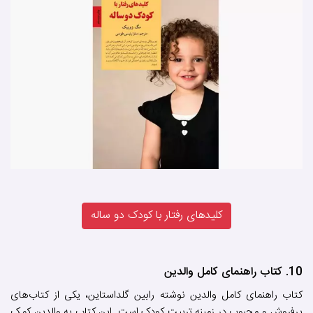
کلیدهای رفتار با کودک دو ساله
10. کتاب راهنمای کامل والدین
کتاب راهنمای کامل والدین نوشته رابین گلداستاین، یکی از کتاب‌های
پرفروش و محبوب در زمینه تربیت کودک است. این کتاب به والدین کمک