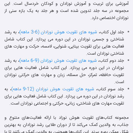
آموزشی برای تربیت و آموزش نوزادان و کودکان خردسال است. این
مجموعه در سه جلد تدوین شده است و هر جلد به یک بازه سنی از
نوزادان اختصاص دارد.
جلد اول کتاب،
شیوه های تقویت هوش نوزادان (6-3 ماهه)
، به رشد
شناختی و جسمی نوزادان در این دوره می پردازد. این کتاب شامل
فعالیت هایی برای تقویت بینایی، شنوایی، لامسه، حرکت و مهارت های
شناختی نوزادان است.
جلد دوم کتاب،
شیوه های تقویت هوش نوزادان (9-6 ماهه)
، به رشد
نوزادان در این دوره می پردازد. این کتاب شامل فعالیت هایی برای
تقویت حافظه، تمرکز، حل مسئله، زبان و مهارت های حرکتی نوزادان
است.
جلد سوم کتاب،
شیوه های تقویت هوش نوزادان (12-9 ماهه)
، به
رشد نوزادان در این دوره می پردازد. این کتاب شامل فعالیت هایی برای
تقویت مهارت های شناختی، زبانی، حرکتی و اجتماعی نوزادان است.
مجموعه کتاب‌های تقویت هوش نوزاد با ارائه فعالیت‌های متنوع و
جذاب، به والدین کمک می‌کند تا از دوران طلایی رشد نوزادان به بهترین
شکل ممکن بهره ببرند. این کتاب‌ها همچنین به والدین کمک می‌کنند تا با