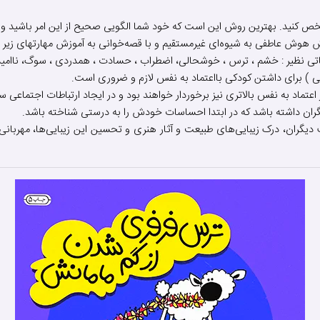
کنید. بهترین روش این است که خود شما الگویی صحیح از این امر باشید و در 
ش هوش عاطفی به شیوه‌ای غیرمستقیم و با قصه‌خوانی به آموزش مهارتهای زیر به
ی نظیر : خشم ، ترس ، خوشحالی، اضطراب ، حسادت ، همدردی ، سوگ، ناامی
برای داشتن کودکی بااعتماد به نفس لازم و ضروری است.
عتماد به نفس بالاتری نیز برخوردار خواهند بود و در ایجاد ارتباطات اجتماعی سا
گران داشته باشد که در ابتدا احساسات خودش را به درستی شناخته باشد.
دیگران، درک زیبایی‌های طبیعت و آثار هنری و تحسین این زیبایی‌ها، مهربانی