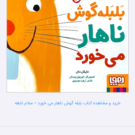
خرید و مشاهده کتاب بلبله گوش ناهار می خورد – سلام نابغه