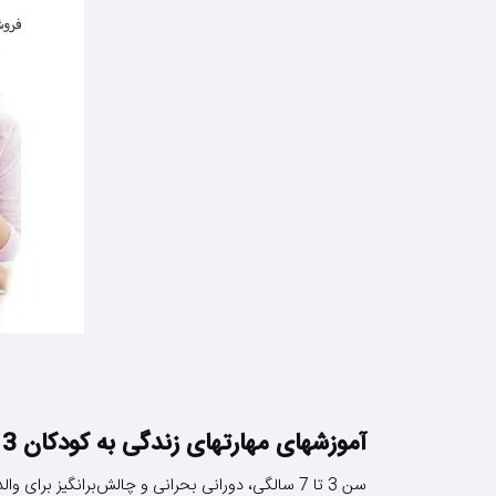
آموزشهای مهارتهای زندگی به کودکان 3 تا 7 ساله با قصه
سن 3 تا 7 سالگی، دورانی بحرانی و چالش‌برانگیز برای والدین خواهد بود. زیرا خلق و خو و رفتار کودک در این دوره‌ی سنی تقریبا هر 6 ماه و گاهی هر 9 ماه نوسان خواهد داشت.