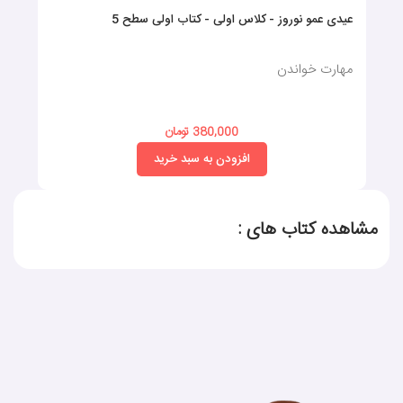
عیدی عمو نوروز - کلاس اولی - کتاب اولی سطح 5
مهارت خواندن
380,000 تومان
افزودن به سبد خرید
مشاهده کتاب های :