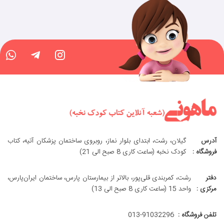
آدرس
گیلان، رشت، ابتدای بلوار نماز، روبروی ساختمان پزشکان آتیه، کتاب
فروشگاه :
کودک نخبه (ساعت کاری 8 صبح الی 21)
دفتر
رشت، کمربندی قلی‌پور، بالاتر از بیمارستان پارس، ساختمان ایران‌پارس،
مرکزی :
واحد 15 (ساعت کاری 8 صبح الی 13)
تلفن فروشگاه :
013-91032296