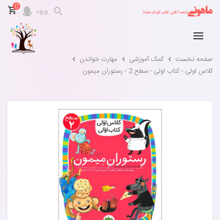
0
ورود
صفحه نخست
کمک آموزشی
مهارت خواندن
کلاس اولی - کتاب اولی - سطح 2 - رستوران میمون