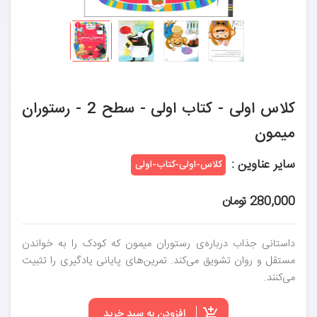
کلاس اولی - کتاب اولی - سطح 2 - رستوران
میمون
سایر عناوین :
کلاس-اولی-کتاب-اولی
280,000 تومان
داستانی جذاب درباره‌ی رستوران میمون که کودک را به خواندن
مستقل و روان تشویق می‌کند. تمرین‌های پایانی یادگیری را تثبیت
می‌کنند.
افزودن به سبد خرید