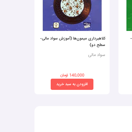
-
کلاهبرداری میمون‌ها (آموزش سواد مالی-
بانی مانی - 
سطح دو)
سواد مالی
سواد مالی
140,000 تومان
0
افزودن به سبد خرید
افز