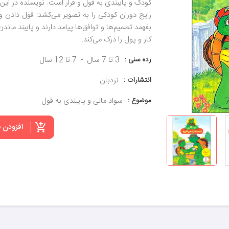
کودک و پایبندی به قول و قرار است. نویسنده در این 
رایج دوران کودکی را به تصویر می‌کشد: قول دادن 
بفهمد تصمیم‌ها و توافق‌ها پیامد دارند و پایبند م
کار و پول را درک می‌کند.
رده سنی :
3 تا 7 سال
7 تا 12 سال
انتشارات :
نردبان
موضوع :
سواد مالی و پایبندی به قول
افزودن 