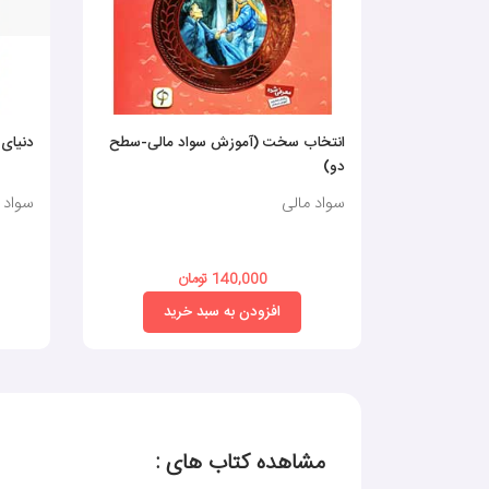
انتخاب سخت (آموزش سواد مالی-سطح
دنیای کود
دو)
سواد مالی
سواد 
140,000 تومان
افزودن به سبد خرید
مشاهده کتاب های :