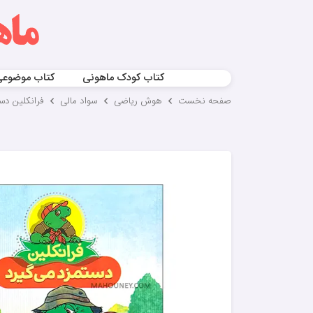
کتاب کودک ماهونی
کتاب موضوع
صفحه نخست
هوش ریاضی
سواد مالی
فرانکلین دس