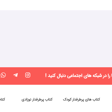
 را در شبکه های اجتماعی دنبال کنید !
کتاب های پرطرفدار کودک
کتاب پرطرفدار نوزادی
کتا