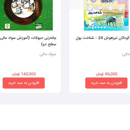
ناموجود
کان تیزهوش 24 - شناخت پول
چانه‌زنی حیوانات (آموزش سواد مالی
سطح دو)
مالی
سواد مالی
96,000 تومان
140,000 تومان
افزودن به سبد خرید
افزودن به سبد خرید