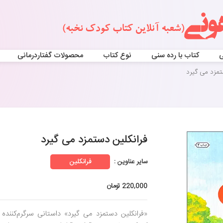
ی
کتاب با رده سنی
نوع کتاب
محصولات گفتاردرمانی
تمزد می گیرد
فرانکلین دستمزد می گیرد
سایر عناوین :
فرانکلین
220,000 تومان
«فرانکلین دستمزد می گیرد» داستانی سرگرم‌کننده 