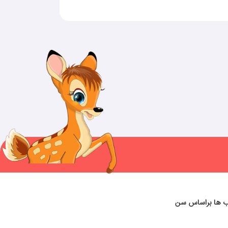
ب ها براساس سن