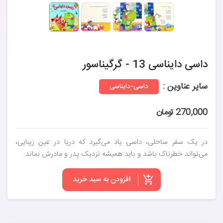
داسی دایناسی 13 - گرگیناسور
سایر عناوین :
داسی-دایناسی
270,000 تومان
در یک سفر ساحلی، داسی یاد می‌گیرد که دریا در عین زیبایی،
می‌تواند خطرناک باشد و باید همیشه نزدیک پدر و مادرش بماند.
افزودن به سبد خرید