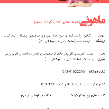
آدرس
گیلان، رشت، ابتدای بلوار نماز، روبروی ساختمان پزشکان آتیه، کتاب
فروشگاه :
کودک نخبه (ساعت کاری 8 صبح الی 21)
دفتر
رشت، کمربندی قلی‌پور، بالاتر از بیمارستان پارس، ساختمان ایران‌پارس،
مرکزی :
واحد 15 (ساعت کاری 8 صبح الی 13)
تلفن فروشگاه :
013-91032296
تلفن دفتر :
013-32015803 و 32015804-013
کتاب های پرطرفدار کودک
کتاب پرطرفدار نوزادی