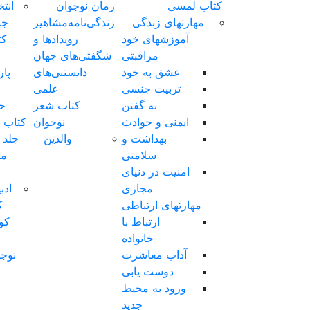
رمان نوجوان
انتخاب
زندگی‌نامه‌مشاهیر
جنس
رویدادها‌ و‌
کتاب
شگفتی‌های‌ جهان
کتاب
دانستنی‌های
پارچه‌ای
علمی
کتاب
کتاب شعر
حمامی
نوجوان
کتاب فومی
والدین
جلد نفیس
مناسب
هدیه
ادبیات
کهن
کودک
و
نوجوان