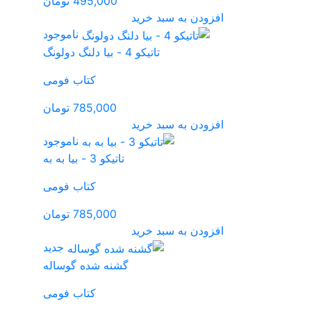
495,000 تومان
ناموجود
کتاب فومی
785,000 تومان
ناموجود
تاتیکو 3 - بیا به به
کتاب فومی
785,000 تومان
جدید
شنه شده گوساله
کتاب فومی