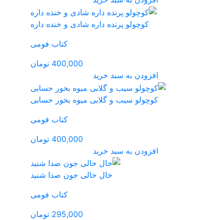
شادی و خنده داره
کتاب فومی
400,000 تومان
میوه بخور حسابی
کتاب فومی
400,000 تومان
ی جون صدا شنید
کتاب فومی
295,000 تومان