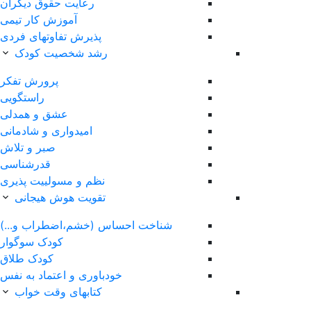
رعایت حقوق دیگران
آموزش کار تیمی
پذیرش تفاوتهای فردی
رشد شخصیت کودک
پرورش تفکر
راستگویی
عشق و همدلی
امیدواری و شادمانی
صبر و تلاش
قدرشناسی
نظم و مسولییت پذیری
تقویت هوش هیجانی
ساس (خشم،اضطراب و...)
کودک سوگوار
کودک طلاق
خودباوری و اعتماد به نفس
کتابهای وقت خواب