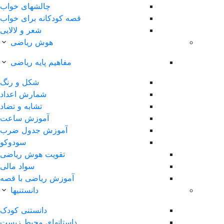
چالشهای خواب
قصه کودکانه برای خواب
شعر و لالایی
هوش ریاضی
مفاهیم پایه ریاضی
شکل و رنگ
شمارش اعداد
تشابه و تضاد
آموزش ساعت
آموزش جدول ضرب
سودوکو
تقویت هوش ریاضی
سواد مالی
آموزش ریاضی با قصه
دانستنیها
دانستنی کودک
داستانهای محیط زیست