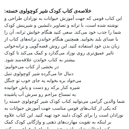
ک شیر کوچولوی خسته:
ات به نوزادان طراحی و
ر دلنشین و شیرینش کودک
گام خوانش ترانه، آن را
خواندن ترانه‌های کتاب از
 قصه‌گویی و ترانه‌خوانی
رد و کمک می‌کند تا کودک
ب خواندن علاقه‌مند شود.
خشی از کتاب می‌خوانیم:
‌گرده شیر کوچولو‌‌ی تنبل
ابه یه جای خوب تو جنگل
ه رو دست و پاش خوابیده
احم رو سرش آب پاشیده
ک شیر کوچولو‌‌ی خسته را
 جهت آموزش حیوانات به
هیه کنید. این کتاب علاوه
هنی و واژگانی کودک کمک
 برای او فراهم می‌کند.