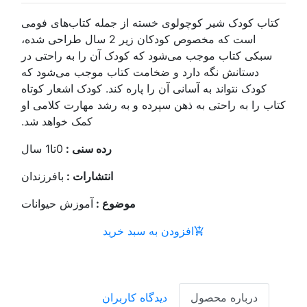
 جمله کتاب‌های فومی
است که مخصوص کودکان زیر 2 سال طراحی شده،
ک آن را به راحتی در
تاب موجب می‌شود که
 کند. کودک اشعار کوتاه
ه رشد مهارت کلامی او
کمک خواهد شد.
رده سنی :
0تا1 سال
انتشارات :
بافرزندان
ضوع :
آموزش حیوانات
خرید
بران