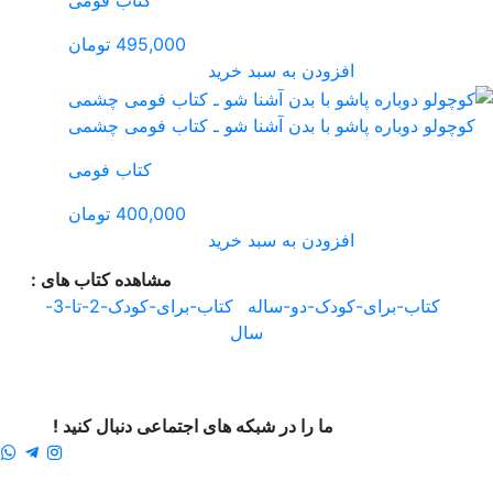
495,000 تومان
ـ کتاب فومی چشمی
کتاب فومی
400,000 تومان
مشاهده کتاب های :
کتاب-برای-کودک-2-تا-3-
جتماعی دنبال کنید !