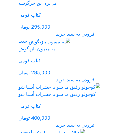
‌‌پره این خرگوشه
کتاب فومی
295,000 تومان
جدید
ه میمون بازیگوش
کتاب فومی
295,000 تومان
ا حشرات آشنا شو
کتاب فومی
400,000 تومان
ناموجود