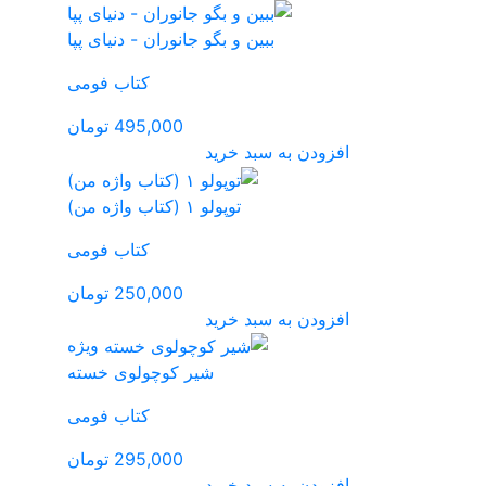
انوران - دنیای پپا
کتاب فومی
495,000 تومان
کتاب فومی
250,000 تومان
ویژه
ر کوچولوی خسته
کتاب فومی
295,000 تومان