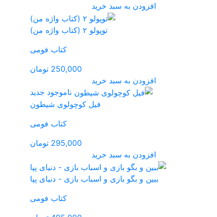
کتاب فومی
250,000 تومان
ناموجود
جدید
کوچولوی شیطون
کتاب فومی
295,000 تومان
 بازی - دنیای پپا
کتاب فومی