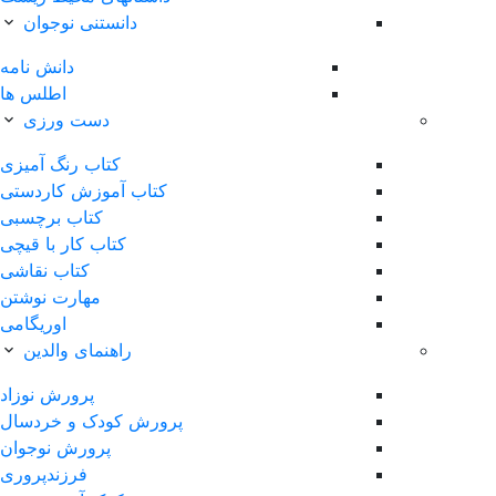
دانستنی نوجوان
دانش نامه
اطلس ها
دست ورزی
کتاب رنگ آمیزی
کتاب آموزش کاردستی
کتاب برچسبی
کتاب کار با قیچی
کتاب نقاشی
مهارت نوشتن
اوریگامی
راهنمای والدین
پرورش نوزاد
پرورش کودک و خردسال
پرورش نوجوان
فرزندپروری