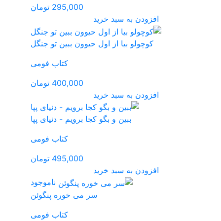
295,000 تومان
یوون ببین تو جنگل
کتاب فومی
400,000 تومان
 برویم - دنیای پپا
کتاب فومی
495,000 تومان
ناموجود
می‌ خوره پنگوئن
کتاب فومی