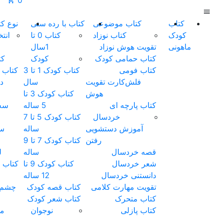
0
کتاب با رده سنی
نوع کتاب
محصولات
مقالات
درباره
تماس
کتاب 0 تا
انتخاب
گفتاردرمانی
ما
با ما
1سال
نوع
کتاب گفتار
کودک
کتاب
درمانی
کتاب کودک 1 تا 3
کتاب کودک
کارت
سال
دوزبانه
گفتاردرمانی
کتاب کودک 3 تا
کتاب
5 ساله
سه‌بعدی
کتاب کودک 5 تا 7
سوت
ساله
سوتکی
کتاب کودک 7 تا 9
کتاب
ساله
لمسی
کتاب کودک 9 تا
کتاب پازلی
12 ساله
کتاب
کتاب قصه کودک
چشم‌قلمبه
کتاب شعر کودک
کتاب
نوجوان
متحرک