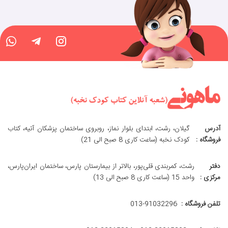
آدرس
گیلان، رشت، ابتدای بلوار نماز، روبروی ساختمان پزشکان آتیه، کتاب
فروشگاه :
کودک نخبه (ساعت کاری 8 صبح الی 21)
دفتر
رشت، کمربندی قلی‌پور، بالاتر از بیمارستان پارس، ساختمان ایران‌پارس،
مرکزی :
واحد 15 (ساعت کاری 8 صبح الی 13)
تلفن فروشگاه :
013-91032296