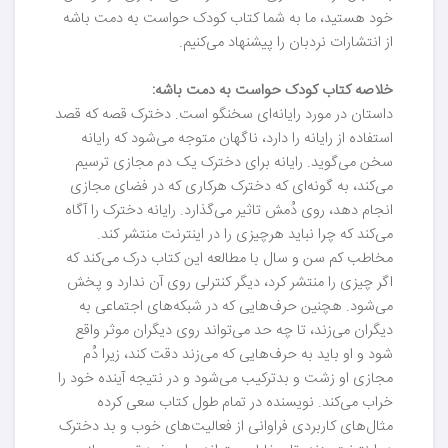
خود هستید، ما به شما کتاب کودک حواست به دمت باشه
از انتشارات نردبان را پیشنهاد می‌کنیم.
خلاصه کتاب کودک حواست به دمت باشه:
داستان در مورد رایانه‌ای‌ سخنگو است. دخترک قصه که قصد
استفاده از رایانه را دارد، ناگهان متوجه می‌شود که رایانه
سخن می‌گوید. رایانه برای دخترک یک دم مجازی ترسیم
می‌کند، به گونه‌ای که دخترک هرکاری که در فضای مجازی
انجام دهد، روی دُمش تاثیر می‌گذارد. رایانه دخترک را آگاه
می‌کند که چرا نباید هرچیزی را در اینترنت منتشر کند.
مخاطب کم سن و سال با مطالعه این کتاب درک می‌کند که
اگر چیزی را منتشر کرد، دیگر کنترلی روی آن ندارد و پخش
می‌شود. هچنین حرف‌هایی که در شبکه‌های اجتماعی به
دیگران می‌زند، تا چه حد می‌تواند روی دیگران موثر واقع
شود و او باید به حرف‌هایی که می‌زند دقت کند، زیرا دُم
مجازی او زشت و بدترکیب می‌شود و در نتیجه آینده خود را
خراب می‌کند. نویسنده در تمام طول کتاب سعی کرده
مثال‌های کاربردی فراوانی از فعالیت‌های خوب و بد دخترک