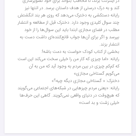
در اینترنت بزند، تا مخاطب بتواند برای خود تصویرسازی
کند و به درک درستی از هدف داستان برسد. در انتها نیز
رایانه دستکشی به دخترک می‌دهد که روی هر بند انگشتش
چند سوال کلیدی وجود دارد. دخترک قبل از مطالعه و انتشار
مطلب در فضای مجازی ابتدا باید این سوال‌ها را از خود
بپرسد و اگر برای آن‌ها جواب قانع‌کننده‌ای داشت دست به
انتشار بزند.
بخشی از کتاب کودک حواست به دمت باشه!:
رایانه: «اما چیزی که کار من را خیلی سخت می‌کند این است
که کم‌کم چیزی در بین مردم به وجود آید که من به آن
می‌گویم گستاخی مجازی»
دخترک: « گستاخی مجازی دیگه چیه؟»
رایانه: «یعنی مردم چیزهایی در شبکه‌های اجتماعی می‌گویند
که هیچ‌وقت در دنیای واقعی نمی‌گویند. گاهی این حرف‌ها
خیلی زشت و بد است»