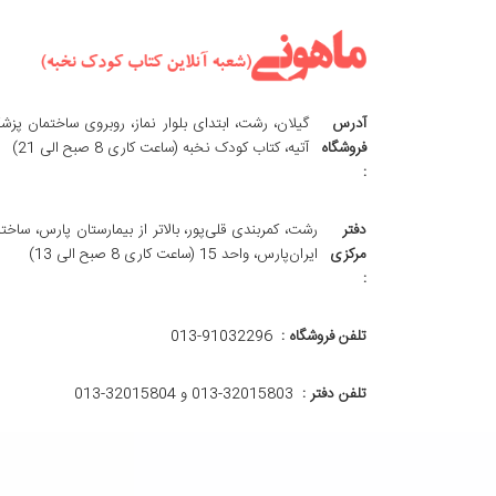
آدرس
گیلان، رشت، ابتدای بلوار نماز، روبروی ساختمان پزش
فروشگاه
آتیه، کتاب کودک نخبه (ساعت کاری 8 صبح الی 21)
:
دفتر
رشت، کمربندی قلی‌پور، بالاتر از بیمارستان پارس، ساخت
مرکزی
ایران‌پارس، واحد 15 (ساعت کاری 8 صبح الی 13)
:
تلفن فروشگاه :
013-91032296
تلفن دفتر :
013-32015803 و 32015804-013