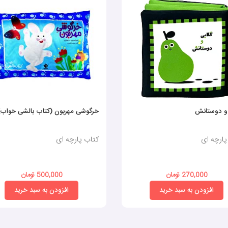
 و دوستانش
خرگوشی مهربون (کتاب بالشی خواب)
پارچه ای
کتاب پارچه ای
270,000 تومان
500,000 تومان
افزودن به سبد خرید
افزودن به سبد خرید