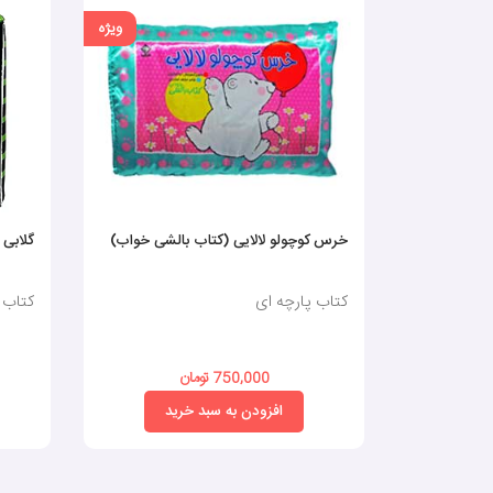
ویژه
خرس کوچولو لالایی (کتاب بالشی خواب)
گلابی
کتاب پارچه ای
کتاب 
750,000 تومان
افزودن به سبد خرید