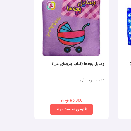
وسایل بچه‌ها (کتاب پارچه‌ای من)
کتاب سیاه و س
کتاب پارچه ای
کتاب پارچه ا
95,000 تومان
0
افزودن به سبد خرید
افز