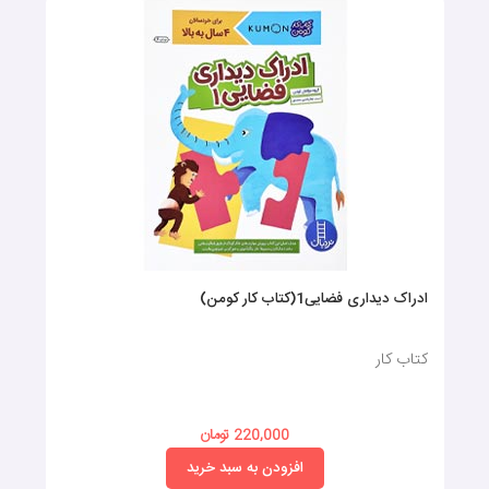
ادراک دیداری فضایی1(کتاب کار کومن)
کتاب کار
220,000 تومان
افزودن به سبد خرید