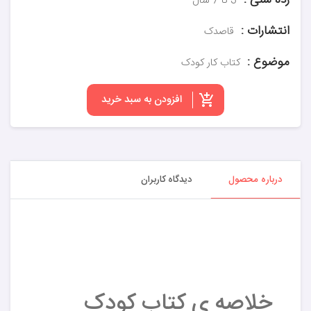
رده سنی :
3 تا 7 سال
انتشارات :
قاصدک
موضوع :
کتاب کار کودک
افزودن به سبد خرید
درباره محصول
دیدگاه کاربران
خلاصه ی کتاب کودک