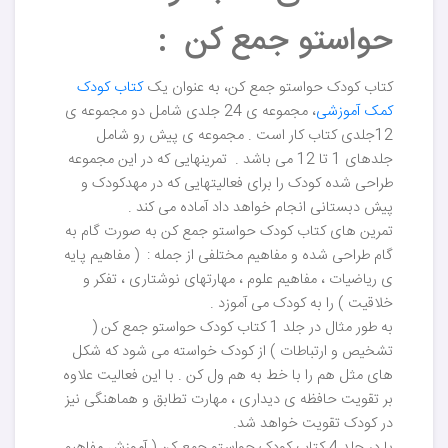
حواستو جمع کن :
کتاب کودک حواستو جمع کن، به عنوان یک
کتاب کودک
کمک آموزشی
، مجموعه ی 24 جلدی شامل دو مجموعه ی
12جلدی کتاب کار است . مجموعه ی پیش رو شامل
جلدهای 1 تا 12 می باشد . تمرینهایی که در این مجموعه
طراحی شده کودک را برای فعالیتهایی که در مهدکودک و
پیش دبستانی انجام خواهد داد آماده می کند .
تمرین های کتاب کودک حواستو جمع کن به صورت گام به
گام طراحی شده و مفاهیم مختلفی از جمله : ( مفاهیم پایه
ی ریاضیات ، مفاهیم علوم ، مهارتهای نوشتاری ، تفکر و
خلاقیت ) را به کودک می آموزد .
به طور مثال در جلد 1 کتاب کودک حواستو جمع کن (
تشخیص و ارتباطات ) از کودک خواسته می شود که شکل
های مثل هم را با خط به هم ول کن . با این فعالیت علاوه
بر تقویت حافظه ی دیداری ، مهارت تطابق و هماهنگی نیز
در کودک تقویت خواهد شد.