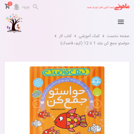
0
ورود
صفحه نخست
کمک آموزشی
کتاب کار
حواستو جمع کن جلد 1 تا 12 (کیف قاصدک)