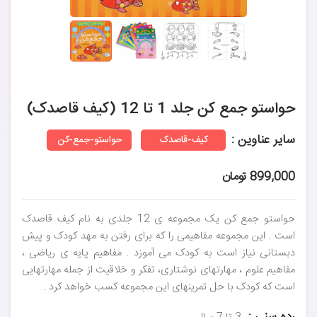
حواستو جمع کن جلد 1 تا 12 (کیف قاصدک)
سایر عناوین :
کیف-قاصدک
حواستو-جمع-کن
899,000 تومان
حواستو جمع کن یک مجموعه ی 12 جلدی به نام کیف قاصدک
است . این مجموعه مفاهیمی را که برای رفتن به مهد کودک و پیش
دبستانی نیاز است به کودک می آموزد . مفاهیم پایه ی ریاضی ،
مفاهیم علوم ، مهارتهای نوشتاری، تفکر و خلاقیت از جمله مهارتهایی
است که کودک با حل تمرینهای این مجموعه کسب خواهد کرد .