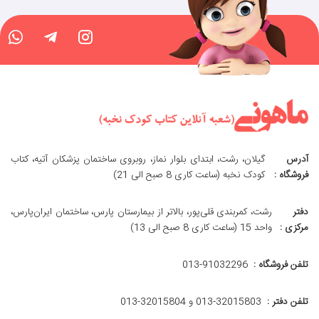
آدرس
گیلان، رشت، ابتدای بلوار نماز، روبروی ساختمان پزشکان آتیه، کتاب
فروشگاه :
کودک نخبه (ساعت کاری 8 صبح الی 21)
دفتر
رشت، کمربندی قلی‌پور، بالاتر از بیمارستان پارس، ساختمان ایران‌پارس،
مرکزی :
واحد 15 (ساعت کاری 8 صبح الی 13)
تلفن فروشگاه :
013-91032296
تلفن دفتر :
013-32015803 و 32015804-013