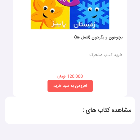
بچرخون و بگردون (فصل ها)
خرید کتاب متحرک
120,000 تومان
افزودن به سبد خرید
مشاهده کتاب های :