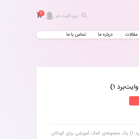
0
/
ورود
ثبت نام
مقالات
درباره ما
تماس با ما
ت‌برد ۱)
بسته‌ی حواستو جمع کن جامع (فلش کارت وایت‌برد ۱) یک مجموعه‌ی کمک آموزشی برای کودکان