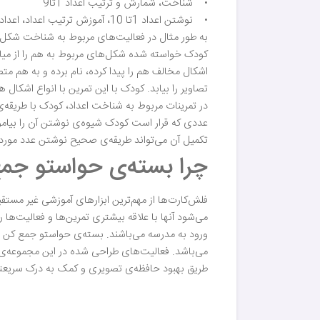
• شناخت، شمارش و ترتیب اعداد 1تا9
• نوشتن اعداد 1تا 10، آموزش ترتیب اعداد، اعداد قبل و بعد
به طور مثال در فعالیت‌های مربوط به شناخت شکل‌ه
کودک خواسته شده شکل‌های مربوط به هم را از میان
اشکال مخالف هم را پیدا کرده، نام برده و به هم م
تصاویر را بیابد. کودک با این تمرین با انواع اشکال 
در تمرینات مربوط به شناخت اعداد، کودک با طریقه‌
عددی که قرار است کودک شیوه‌ی نوشتن آن را بیاموز
تکمیل آن می‌تواند طریقه‌ی صحیح نوشتن عدد مورد نظ
چرا بسته‌ی حواستو جمع کن جامع (ف
فلش‌کارت‌ها از مهم‌ترین ابزارهای آموزشی غیر مست
می‌شود آنها با علاقه‌ بیشتری تمرین‌ها و فعالیت‌ها 
ورود به مدرسه می‌باشند. بسته‌ی حواستو جمع کن جامع (فل
می‌باشد. فعالیت‌های طراحی شده در این مجموعه
طریق بهبود حافظه‌ی تصویری و کمک به درک سریعتر 