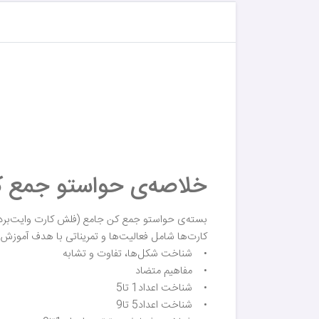
خلاصه‌ی حواستو جمع کن 
بسته‌ی حواستو جمع کن جامع (فلش کارت وایت‌برد ۱) ی
کارت‌ها شامل فعالیت‌ها و تمریناتی با هدف آموزش
• شناخت شکل‌ها، تفاوت و تشابه
• مفاهیم متضاد
• شناخت اعداد1 تا5
• شناخت اعداد5 تا9