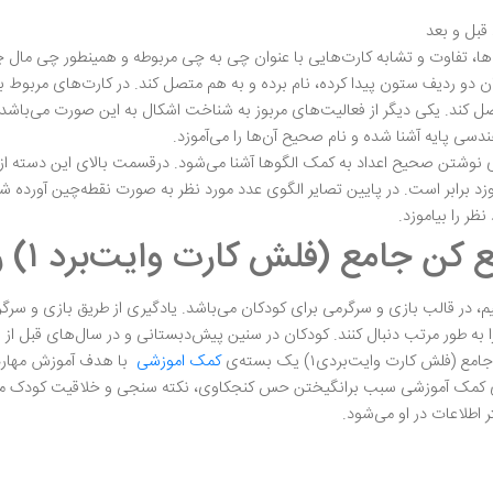
ا، تفاوت و تشابه کارت‌هایی با عنوان چی به چی مربوطه و همینطور چی مال چی
 دو ردیف ستون پیدا کرده، نام برده و به هم متصل کند. در کارت‌های مربوط
تصل کند. یکی دیگر از فعالیت‌های مربوز به شناخت اشکال به این صورت می‌باش
هندسی پایه آشنا شده و نام صحیح آن‌ها را می‌آموزد.
ی نوشتن صحیح اعداد به کمک الگوها آشنا می‌شود. درقسمت بالای این دسته از ک
د برابر است. در پایین تصایر الگوی عدد مورد نظر به صورت نقطه‌چین آورده 
ر را بیاموزد.
لش کارت وایت‌برد ۱) را برای فرزندم تهیه کنم؟
قیم، در قالب بازی و سرگرمی برای کودکان ‌می‌باشد. یادگیری از طریق بازی و 
را به طور مرتب دنبال کنند. کودکان در سنین پیش‌دبستانی و در سال‌های قبل از و
ش کارت وایت‌بردی۱) یک بسته‌ی
کمک اموزشی
با هدف آموزش مهارت‌
‌ی کمک آموزشی سبب برانگیختن حس کنجکاوی، نکته سنجی و خلاقیت کودک م
اطلاعات در او می‌شود.