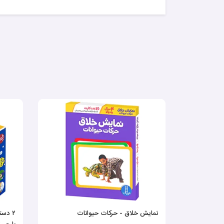
نمایش خلاق - حرکات حیوانات
۲ دس