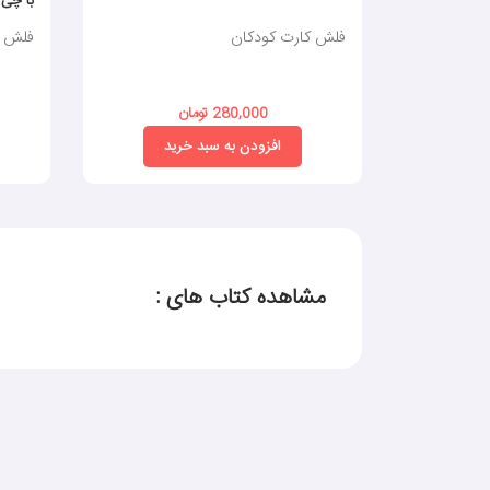
با چی؟
فلش کارت کودکان
فلش ک
280,000 تومان
افزودن به سبد خرید
مشاهده کتاب های :