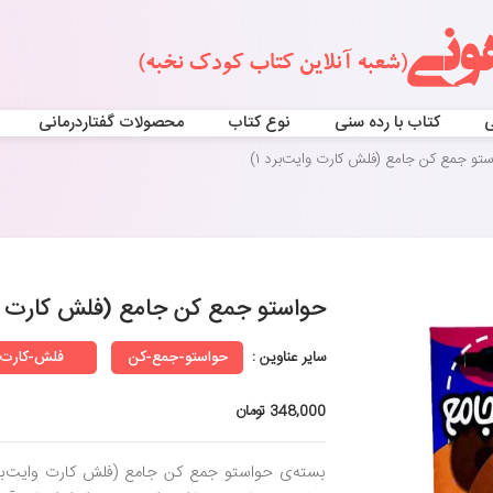
ی
کتاب با رده سنی
نوع کتاب
محصولات گفتاردرمانی
تو جمع کن جامع (فلش کارت وایت‌برد ۱)
حواستو جمع کن جامع (فلش کارت وای
سایر عناوین :
حواستو-جمع-کن
فلش-کارت
348,000 تومان