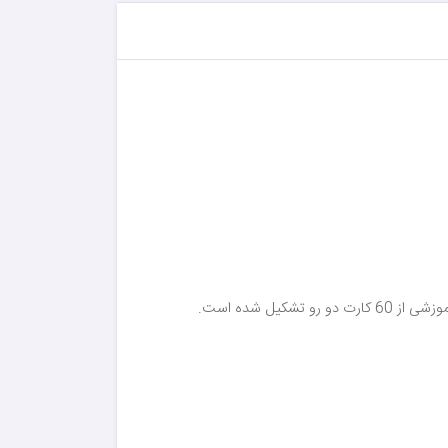
برای کودکان پیش دبستانی می‌باشد. این بسته‌ی اموزشی از 60 کارت دو رو تشکیل شده است.