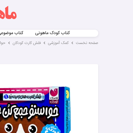
کتاب کودک ماهونی
کتاب موضوع
صفحه نخست
کمک آموزشی
فلش کارت کودکان
حواس