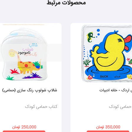
محصولات مرتبط
ناموجود
اردک - خانه ادبیات
شالاپ شولوپ رنگ سازی (حمامی)
حمامی کودک
کتاب حمامی کودک
350,000 تومان
250,000 تومان