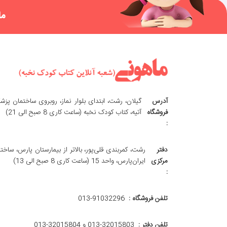
ما
آدرس
گیلان، رشت، ابتدای بلوار نماز، روبروی ساختمان پزش
فروشگاه
آتیه، کتاب کودک نخبه (ساعت کاری 8 صبح الی 21)
:
دفتر
رشت، کمربندی قلی‌پور، بالاتر از بیمارستان پارس، ساخت
مرکزی
ایران‌پارس، واحد 15 (ساعت کاری 8 صبح الی 13)
:
تلفن فروشگاه :
013-91032296
تلفن دفتر :
013-32015803 و 32015804-013