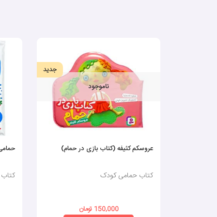
جدید
ناموجود
عروسکم کثیفه (کتاب بازی در حمام)
حمامی 
کتاب حمامی کودک
کتاب 
150,000 تومان