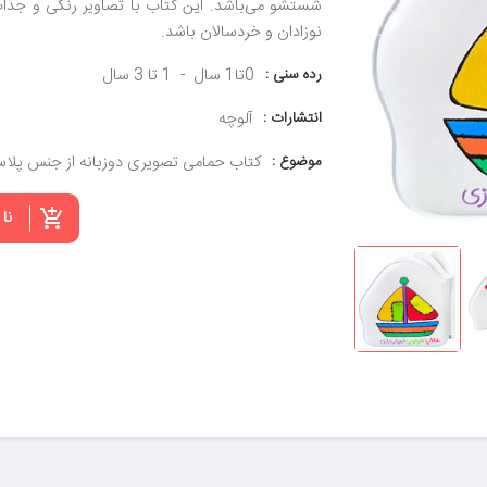
شستشو می‌باشد. این کتاب با تصاویر رنگی و جذاب
نوزادان و خردسالان باشد.
رده سنی :
0تا1 سال
1 تا 3 سال
انتشارات :
آلوچه
موضوع :
کتاب حمامی تصویری دوزبانه از جنس پلا
نا