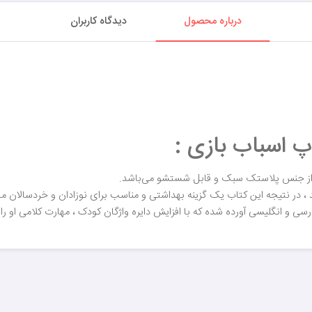
درباره محصول
دیدگاه کاربران
پ اسباب بازی :
از جنس پلاستک سبک و قابل شستشو می‌باشد.
ببرند ، در نتیجه این کتاب یک گزینه بهداشتی و مناسب برای نوزادان و خردسالا
سی و انگلیسی آورده شده که با افزایش دایره واژگان کودک ، مهارت کلامی او را