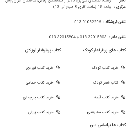
دفتر
رشت، کمربندی قلی‌پور، بالاتر از بیمارستان پارس، ساختمان ایران‌پارس،
مرکزی :
واحد 15 (ساعت کاری 8 صبح الی 13)
تلفن فروشگاه :
013-91032296
تلفن دفتر :
013-32015803 و 32015804-013
کتاب های پرطرفدار کودک
کتاب پرطرفدار نوزادی
خرید کتاب کودک
خرید کتاب نوزادی
کتاب شعر کودک
خرید کتاب حمامی
خرید کتاب قصه
خرید کتاب پارچه ای
خرید کتاب سه بعدی
خرید کتاب پازلی
کتاب ها براساس سن