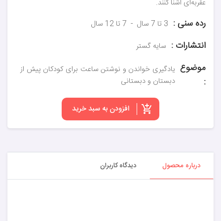
عقربه‌ای آشنا کنند.
رده سنی :
3 تا 7 سال
7 تا 12 سال
انتشارات :
سایه گستر
موضوع
یادگیری خواندن و نوشتن ساعت برای کودکان پیش از
:
دبستان و دبستانی
افزودن به سبد خرید
درباره محصول
دیدگاه کاربران