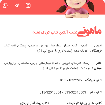
آدرس
گیلان، رشت، ابتدای بلوار نماز، روبروی ساختمان پزشکان آتیه، کتاب
فروشگاه :
کودک نخبه (ساعت کاری 8 صبح الی 21)
دفتر
رشت، کمربندی قلی‌پور، بالاتر از بیمارستان پارس، ساختمان ایران‌پارس،
مرکزی :
واحد 15 (ساعت کاری 8 صبح الی 13)
تلفن فروشگاه :
013-91032296
تلفن دفتر :
013-32015803 و 32015804-013
کتاب های پرطرفدار کودک
کتاب پرطرفدار نوزادی